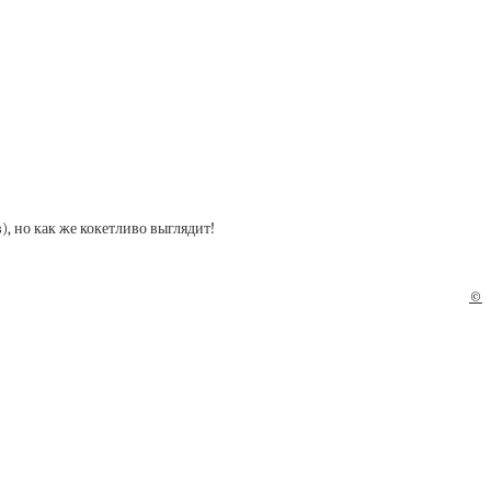
), но как же кокетливо выглядит!
©