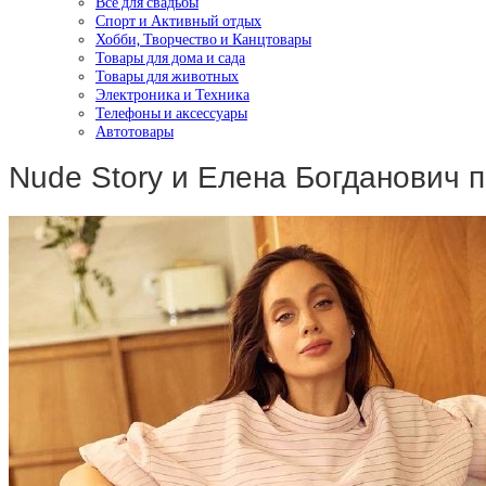
Все для свадьбы
Спорт и Активный отдых
Хобби, Творчество и Канцтовары
Товары для дома и сада
Товары для животных
Электроника и Техника
Телефоны и аксессуары
Автотовары
Nude Story и Елена Богданович