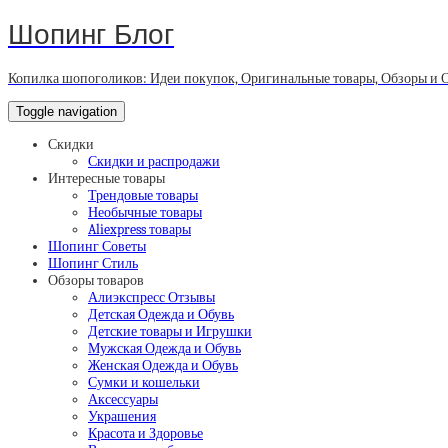
Шопинг Блог
Копилка шопоголиков: Идеи покупок, Оригинальные товары, Обзоры и 
Toggle navigation
Скидки
Скидки и распродажи
Интересные товары
Трендовые товары
Необычные товары
Aliexpress товары
Шопинг Советы
Шопинг Стиль
Обзоры товаров
Алиэкспресс Отзывы
Детская Одежда и Обувь
Детские товары и Игрушки
Мужская Одежда и Обувь
Женская Одежда и Обувь
Сумки и кошельки
Аксессуары
Украшения
Красота и Здоровье