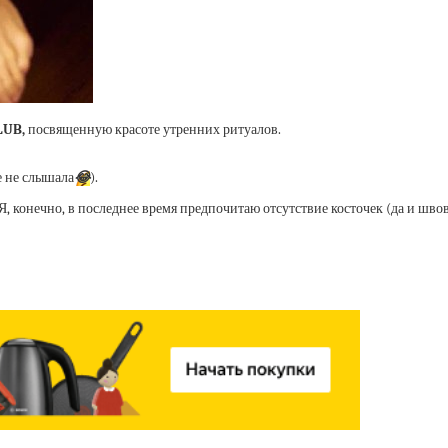
LUB,
посвященную красоте утренних ритуалов.
ке не слышала
😂
).
, конечно, в последнее время предпочитаю отсутствие косточек (да и швов