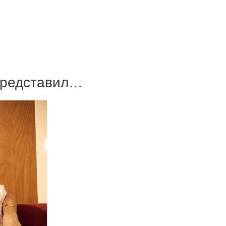
 представил…