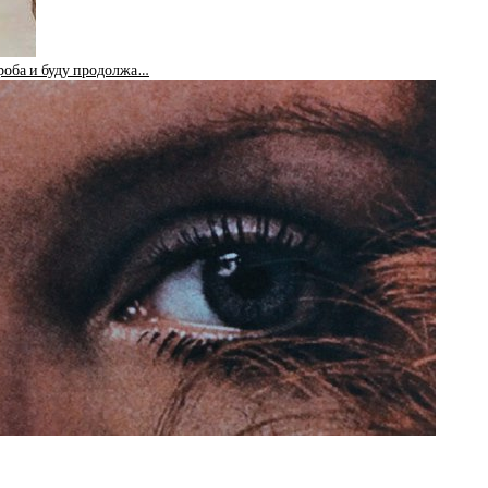
роба и буду продолжа…