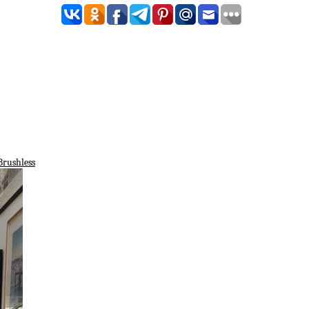
Brushless