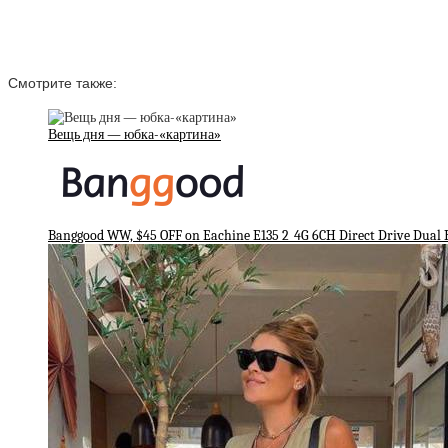
Смотрите также:
Вещь дня — юбка-«картина»
Banggood WW, $45 OFF on Eachine E135 2_4G 6CH Direct Drive Dual 