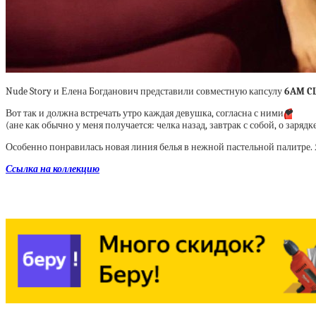
Nude Story и Елена Богданович представили совместную капсулу
6AM C
Вот так и должна встречать утро каждая девушка,
согласна с ними
❤
(а
не как обычно у меня получается: челка назад, завтрак с собой, о заряд
Особенно понравилась новая линия белья в нежной пастельной палитре. Я
Ссылка на коллекцию