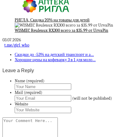
РИГЛА, Скидка 20% на товары для детей
WISMEC Reuleaux RX300 всего за $35.99 от UrvaPin
03.07.2026
t.me/girl_who
Скидки до -53% на детский транспорт и а…
Хорошие цены на кофеварку 3 в 1 для моло…
Leave a Reply
Name (required)
Mail (required)
(will not be published)
Website