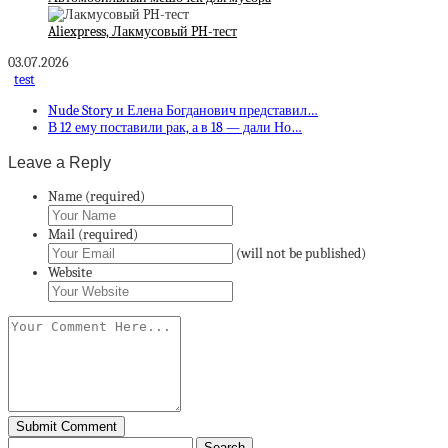
Aliexpress, Лакмусовый PH-тест
03.07.2026
test
Nude Story и Елена Богданович представил…
В 12 ему поставили рак, а в 18 — дали Но…
Leave a Reply
Name (required)
Mail (required)
(will not be published)
Website