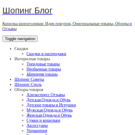
Шопинг Блог
Копилка шопоголиков: Идеи покупок, Оригинальные товары, Обзоры и
Отзывы
Toggle navigation
Скидки
Скидки и распродажи
Интересные товары
Трендовые товары
Необычные товары
Aliexpress товары
Шопинг Советы
Шопинг Стиль
Обзоры товаров
Алиэкспресс Отзывы
Детская Одежда и Обувь
Детские товары и Игрушки
Мужская Одежда и Обувь
Женская Одежда и Обувь
Сумки и кошельки
Аксессуары
Украшения