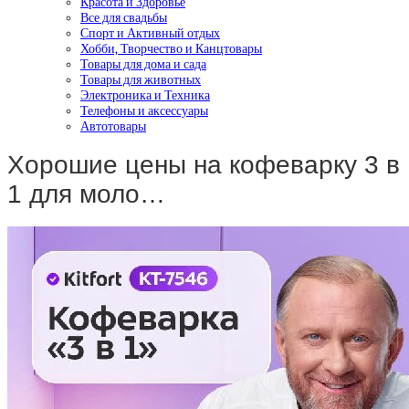
Красота и Здоровье
Все для свадьбы
Спорт и Активный отдых
Хобби, Творчество и Канцтовары
Товары для дома и сада
Товары для животных
Электроника и Техника
Телефоны и аксессуары
Автотовары
Хорошие цены на кофеварку 3 в
1 для моло…