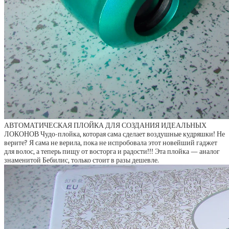
АВТОМАТИЧЕСКАЯ ПЛОЙКА ДЛЯ СОЗДАНИЯ ИДЕАЛЬНЫХ
ЛОКОНОВ Чудо-плойка, которая сама сделает воздушные кудряшки! Не
верите? Я сама не верила, пока не испробовала этот новейший гаджет
для волос, а теперь пищу от восторга и радости!!! Эта плойка — аналог
знаменитой Бебилис, только стоит в разы дешевле.