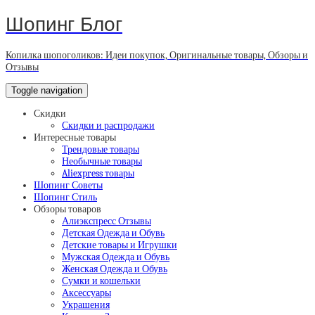
Шопинг Блог
Копилка шопоголиков: Идеи покупок, Оригинальные товары, Обзоры и
Отзывы
Toggle navigation
Скидки
Скидки и распродажи
Интересные товары
Трендовые товары
Необычные товары
Aliexpress товары
Шопинг Советы
Шопинг Стиль
Обзоры товаров
Алиэкспресс Отзывы
Детская Одежда и Обувь
Детские товары и Игрушки
Мужская Одежда и Обувь
Женская Одежда и Обувь
Сумки и кошельки
Аксессуары
Украшения