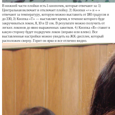
В нижней части плойки есть 5 кнопочек, которые отвечают за: 1)
Центральная включает и отключает плойку. 2) Кнопки «+» и «-»
отвечают за температуру, которую можно выставить от 180 градусов и
до 230, 3) Кнопка «Т» — выставляет время, в течение которого буде
закручиваться локон, 8, 10 и 12 сек. В результате можно получить от
легких локонов до явно выраженных завитков. 4) Кнопка «R» ставит в
какую сторону будет подкручен локон (вправо или влево). Все
выставленные настройки можно увидеть на ЖК-дисплее, который
расположен сверху. Горит он ярко и все отлично видно.