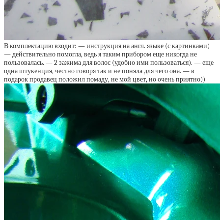
В комплектацию входит: — инструкция на англ. языке (с картинками)
— действительно помогла, ведь я таким прибором еще никогда не
пользовалась. — 2 зажима для волос (удобно ими пользоваться). — еще
одна штукенция, честно говоря так и не поняла для чего она. — в
подарок продавец положил помаду, не мой цвет, но очень приятно))