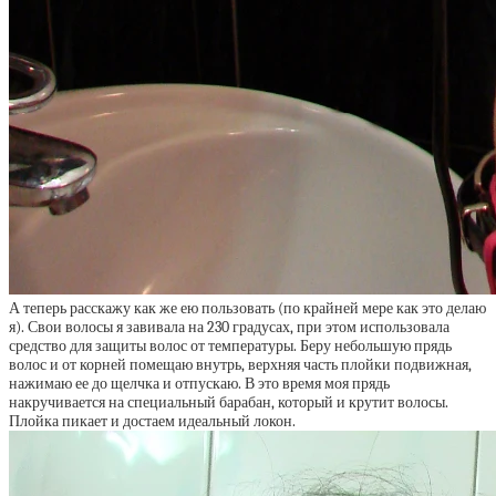
А теперь расскажу как же ею пользовать (по крайней мере как это делаю
я). Свои волосы я завивала на 230 градусах, при этом использовала
средство для защиты волос от температуры. Беру небольшую прядь
волос и от корней помещаю внутрь, верхняя часть плойки подвижная,
нажимаю ее до щелчка и отпускаю. В это время моя прядь
накручивается на специальный барабан, который и крутит волосы.
Плойка пикает и достаем идеальный локон.