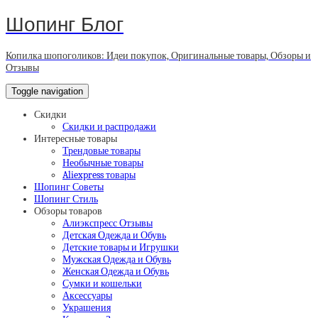
Шопинг Блог
Копилка шопоголиков: Идеи покупок, Оригинальные товары, Обзоры и
Отзывы
Toggle navigation
Скидки
Скидки и распродажи
Интересные товары
Трендовые товары
Необычные товары
Aliexpress товары
Шопинг Советы
Шопинг Стиль
Обзоры товаров
Алиэкспресс Отзывы
Детская Одежда и Обувь
Детские товары и Игрушки
Мужская Одежда и Обувь
Женская Одежда и Обувь
Сумки и кошельки
Аксессуары
Украшения