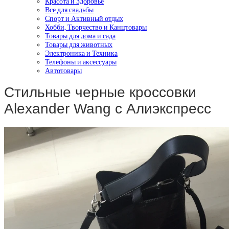
Красота и Здоровье
Все для свадьбы
Спорт и Активный отдых
Хобби, Творчество и Канцтовары
Товары для дома и сада
Товары для животных
Электроника и Техника
Телефоны и аксессуары
Автотовары
Стильные черные кроссовки
Alexander Wang с Алиэкспресс