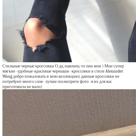
Стильные черные кроссовки О да, наконец-то они мои ) Мои супер
мягкие -удобные-красивые черныши -кроссовки в стиле Alexander
Wang добро пожаловать в мою коллекцию) данные кроссовки не
потребуют много слов- лучше посмотрите фото -я их для вас
приготовила не мало)