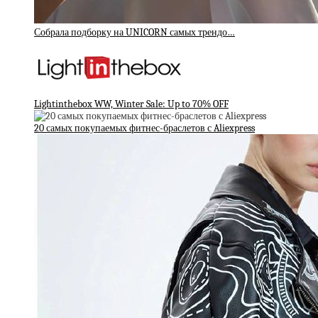
Собрала подборку на UNICORN самых трендо…
Lightinthebox WW, Winter Sale: Up to 70% OFF
20 самых покупаемых фитнес-браслетов с Aliexpress