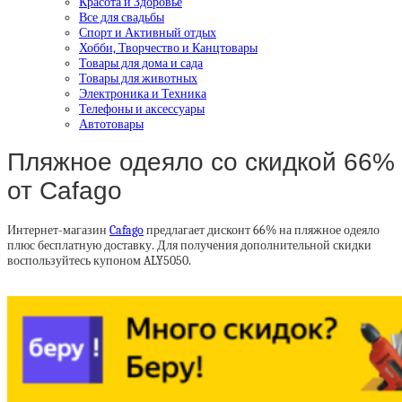
Красота и Здоровье
Все для свадьбы
Спорт и Активный отдых
Хобби, Творчество и Канцтовары
Товары для дома и сада
Товары для животных
Электроника и Техника
Телефоны и аксессуары
Автотовары
Пляжное одеяло со скидкой 66%
от Cafago
Интернет-магазин
Cafago
предлагает дисконт 66% на пляжное одеяло
плюс бесплатную доставку. Для получения дополнительной скидки
воспользуйтесь купоном ALY5050.