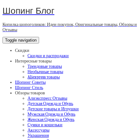
Шопинг Блог
Копилка шопоголиков: Идеи покупок, Оригинальные товары, Обзоры и
Отзывы
Toggle navigation
Скидки
Скидки и распродажи
Интересные товары
Трендовые товары
Необычные товары
Aliexpress товары
Шопинг Советы
Шопинг Стиль
Обзоры товаров
Алиэкспресс Отзывы
Детская Одежда и Обувь
Детские товары и Игрушки
Мужская Одежда и Обувь
Женская Одежда и Обувь
Сумки и кошельки
Аксессуары
Украшения