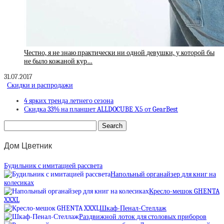
Честно, я не знаю практически ни одной девушки, у которой бы
не было кожаной кур…
31.07.2017
Скидки и распродажи
4 ярких тренда летнего сезона
Скидка 33% на планшет ALLDOCUBE Х5 от GearBest
Дом Цветник
Будильник с имитацией рассвета
Напольный органайзер для книг на
колесиках
Кресло-мешок GHENTA
XXXL
Шкаф-Пенал-Стеллаж
Раздвижной лоток для столовых приборов