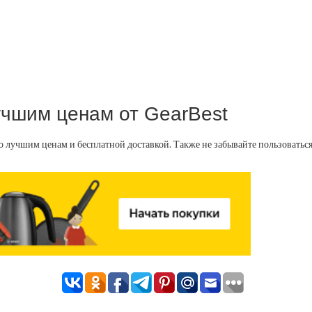
учшим ценам от GearBest
о лучшим ценам и бесплатной доставкой. Также не забывайте пользовать