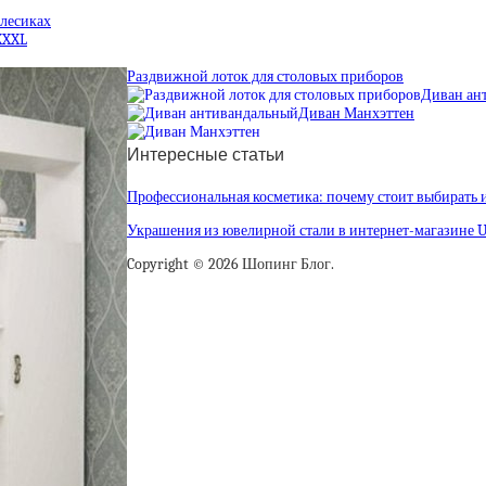
олесиках
XXXL
Раздвижной лоток для столовых приборов
Диван ан
Диван Манхэттен
Интересные статьи
Профессиональная косметика: почему стоит выбирать 
Украшения из ювелирной стали в интернет-магазине 
Copyright © 2026 Шопинг Блог.