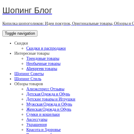
Шопинг Блог
Копилка шопоголиков: Идеи покупок, Оригинальные товары, Обзоры и 
Toggle navigation
Скидки
Скидки и распродажи
Интересные товары
Трендовые товары
Необычные товары
Aliexpress товары
Шопинг Советы
Шопинг Стиль
Обзоры товаров
Алиэкспресс Отзывы
Детская Одежда и Обувь
Детские товары и Игрушки
Мужская Одежда и Обувь
Женская Одежда и Обувь
Сумки и кошельки
Аксессуары
Украшения
Красота и Здоровье