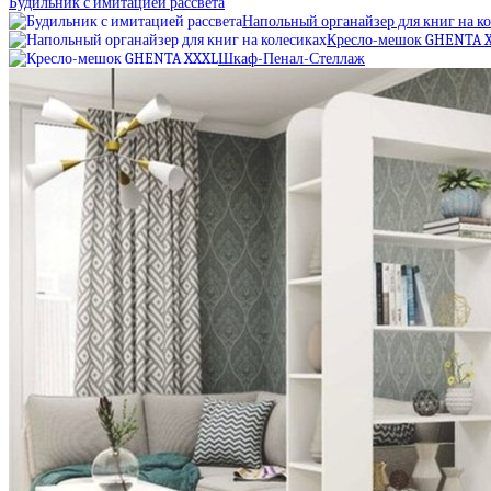
Будильник с имитацией рассвета
Напольный органайзер для книг на к
Кресло-мешок GHENTA 
Шкаф-Пенал-Стеллаж