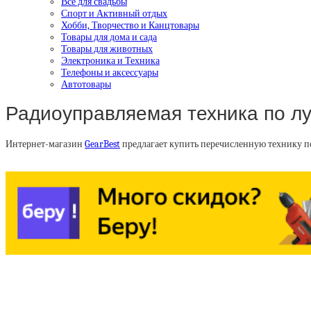
Все для свадьбы
Спорт и Активный отдых
Хобби, Творчество и Канцтовары
Товары для дома и сада
Товары для животных
Электроника и Техника
Телефоны и аксессуары
Автотовары
Радиоуправляемая техника по л
Интернет-магазин
GearBest
предлагает купить перечисленную технику п