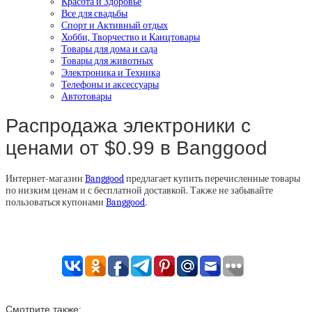
Красота и Здоровье
Все для свадьбы
Спорт и Активный отдых
Хобби, Творчество и Канцтовары
Товары для дома и сада
Товары для животных
Электроника и Техника
Телефоны и аксессуары
Автотовары
Распродажа электроники с
ценами от $0.99 в Banggood
Интернет-магазин
Banggood
предлагает купить перечисленные товары
по низким ценам и с бесплатной доставкой. Также не забывайте
пользоваться купонами
Banggood
.
Смотрите также: