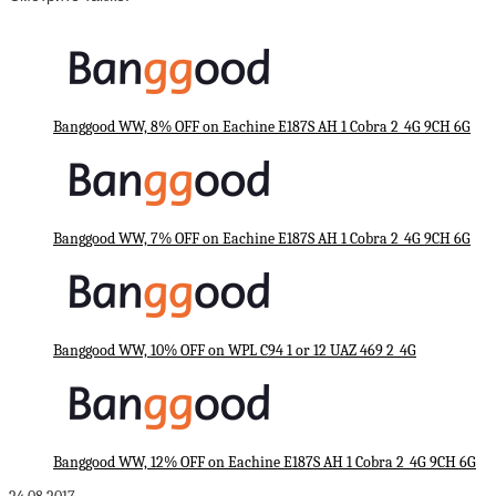
Banggood WW, 8% OFF on Eachine E187S AH 1 Cobra 2_4G 9CH 6G
Banggood WW, 7% OFF on Eachine E187S AH 1 Cobra 2_4G 9CH 6G
Banggood WW, 10% OFF on WPL C94 1 or 12 UAZ 469 2_4G
Banggood WW, 12% OFF on Eachine E187S AH 1 Cobra 2_4G 9CH 6G