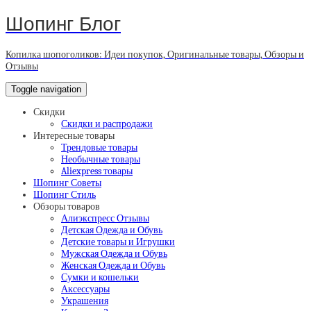
Шопинг Блог
Копилка шопоголиков: Идеи покупок, Оригинальные товары, Обзоры и
Отзывы
Toggle navigation
Скидки
Скидки и распродажи
Интересные товары
Трендовые товары
Необычные товары
Aliexpress товары
Шопинг Советы
Шопинг Стиль
Обзоры товаров
Алиэкспресс Отзывы
Детская Одежда и Обувь
Детские товары и Игрушки
Мужская Одежда и Обувь
Женская Одежда и Обувь
Сумки и кошельки
Аксессуары
Украшения