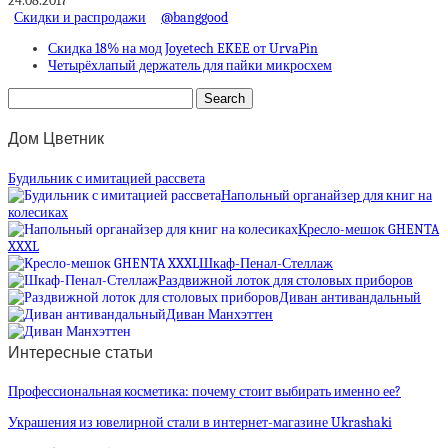
24.08.2017
Скидки и распродажи
@banggood
Скидка 18% на мод Joyetech EKEE от UrvaPin
Четырёхлапый держатель для пайки микросхем
Дом Цветник
Будильник с имитацией рассвета
Напольный органайзер для книг на
колесиках
Кресло-мешок GHENTA
XXXL
Шкаф-Пенал-Стеллаж
Раздвижной лоток для столовых приборов
Диван антивандальный
Диван Манхэттен
Интересные статьи
Профессиональная косметика: почему стоит выбирать именно ее?
Украшения из ювелирной стали в интернет-магазине Ukrashaki