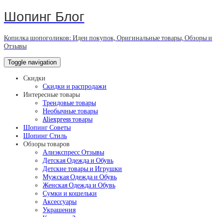
Шопинг Блог
Копилка шопоголиков: Идеи покупок, Оригинальные товары, Обзоры и
Отзывы
Toggle navigation
Скидки
Скидки и распродажи
Интересные товары
Трендовые товары
Необычные товары
Aliexpress товары
Шопинг Советы
Шопинг Стиль
Обзоры товаров
Алиэкспресс Отзывы
Детская Одежда и Обувь
Детские товары и Игрушки
Мужская Одежда и Обувь
Женская Одежда и Обувь
Сумки и кошельки
Аксессуары
Украшения