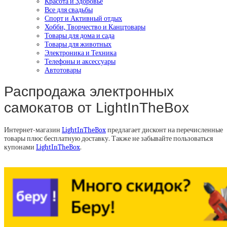
Красота и Здоровье
Все для свадьбы
Спорт и Активный отдых
Хобби, Творчество и Канцтовары
Товары для дома и сада
Товары для животных
Электроника и Техника
Телефоны и аксессуары
Автотовары
Распродажа электронных
самокатов от LightInTheBox
Интернет-магазин
LightInTheBox
предлагает дисконт на перечисленные
товары плюс бесплатную доставку. Также не забывайте пользоваться
купонами
LightInTheBox
.