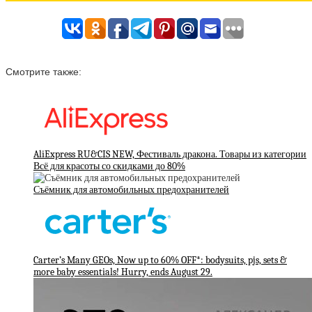
Смотрите также:
AliExpress RU&CIS NEW, Фестиваль дракона. Товары из категории
Всё для красоты со скидками до 80%
Съёмник для автомобильных предохранителей
Carter’s Many GEOs, Now up to 60% OFF*: bodysuits, pjs, sets &
more baby essentials! Hurry, ends August 29.