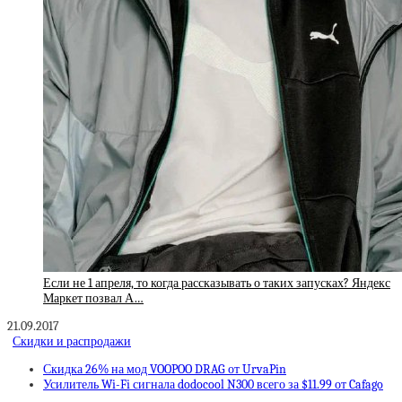
Если не 1 апреля, то когда рассказывать о таких запусках? Яндекс
Маркет позвал А…
21.09.2017
Скидки и распродажи
Скидка 26% на мод VOOPOO DRAG от UrvaPin
Усилитель Wi-Fi сигнала dodocool N300 всего за $11.99 от Cafago