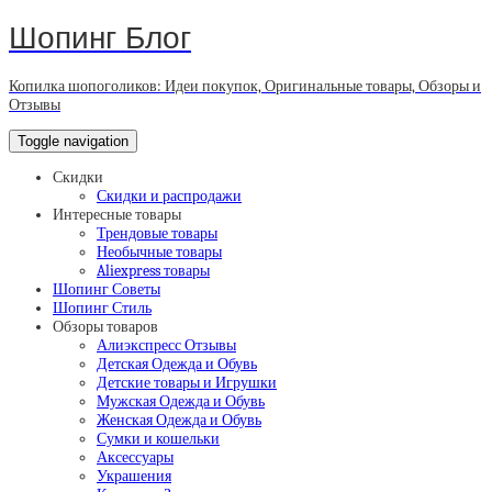
Шопинг Блог
Копилка шопоголиков: Идеи покупок, Оригинальные товары, Обзоры и
Отзывы
Toggle navigation
Скидки
Скидки и распродажи
Интересные товары
Трендовые товары
Необычные товары
Aliexpress товары
Шопинг Советы
Шопинг Стиль
Обзоры товаров
Алиэкспресс Отзывы
Детская Одежда и Обувь
Детские товары и Игрушки
Мужская Одежда и Обувь
Женская Одежда и Обувь
Сумки и кошельки
Аксессуары
Украшения