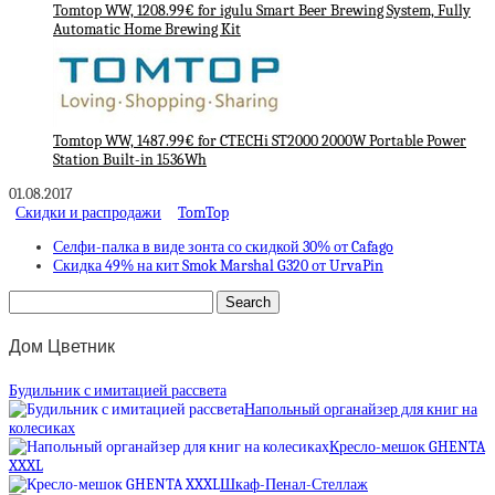
Tomtop WW, 1208.99€ for igulu Smart Beer Brewing System, Fully
Automatic Home Brewing Kit
Tomtop WW, 1487.99€ for CTECHi ST2000 2000W Portable Power
Station Built-in 1536Wh
01.08.2017
Скидки и распродажи
TomTop
Селфи-палка в виде зонта со скидкой 30% от Cafago
Скидка 49% на кит Smok Marshal G320 от UrvaPin
Дом Цветник
Будильник с имитацией рассвета
Напольный органайзер для книг на
колесиках
Кресло-мешок GHENTA
XXXL
Шкаф-Пенал-Стеллаж