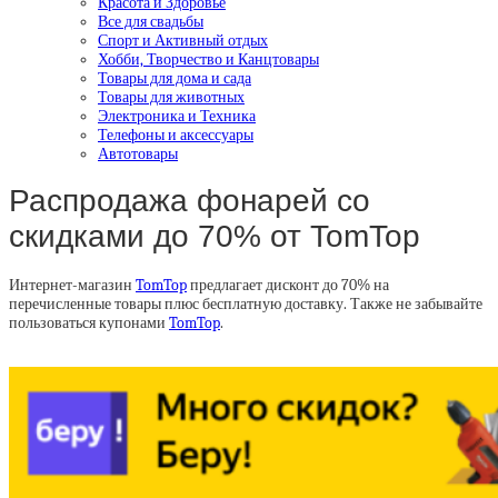
Красота и Здоровье
Все для свадьбы
Спорт и Активный отдых
Хобби, Творчество и Канцтовары
Товары для дома и сада
Товары для животных
Электроника и Техника
Телефоны и аксессуары
Автотовары
Распродажа фонарей со
скидками до 70% от TomTop
Интернет-магазин
TomTop
предлагает дисконт до 70% на
перечисленные товары плюс бесплатную доставку. Также не забывайте
пользоваться купонами
TomTop
.