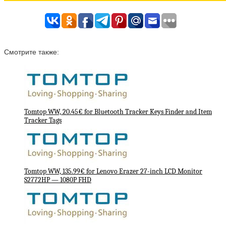
Смотрите также:
Tomtop WW, 20.45€ for Bluetooth Tracker Keys Finder and Item
Tracker Tags
Tomtop WW, 135.99€ for Lenovo Erazer 27-inch LCD Monitor
S2772HP — 1080P FHD