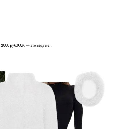
2000 рубЗОЖ — это ведь не…