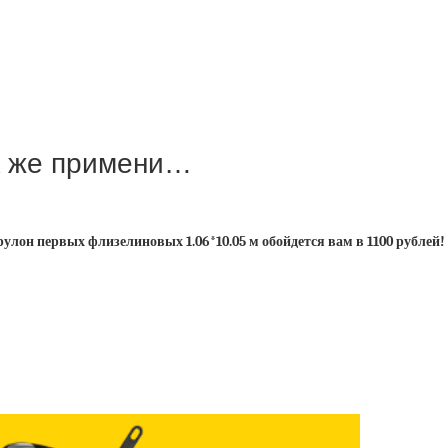
к же примени…
рулон первых флизелиновых 1.06*10.05 м обойдется вам в 1100 рублей!