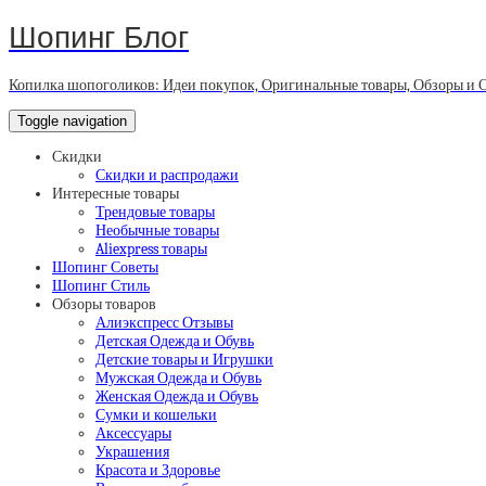
Шопинг Блог
Копилка шопоголиков: Идеи покупок, Оригинальные товары, Обзоры и 
Toggle navigation
Скидки
Скидки и распродажи
Интересные товары
Трендовые товары
Необычные товары
Aliexpress товары
Шопинг Советы
Шопинг Стиль
Обзоры товаров
Алиэкспресс Отзывы
Детская Одежда и Обувь
Детские товары и Игрушки
Мужская Одежда и Обувь
Женская Одежда и Обувь
Сумки и кошельки
Аксессуары
Украшения
Красота и Здоровье