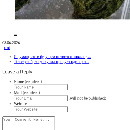
…
03.06.2026
test
Я думаю, что в будущем появится новая ид…
Тот случай, когда купил продукт один раз…
Leave a Reply
Name (required)
Mail (required)
(will not be published)
Website