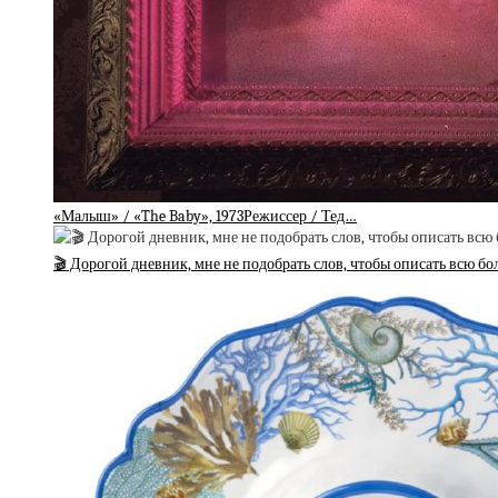
«Малыш» / «The Baby», 1973Режиссер / Тед…
🎬 Дорогой дневник, мне не подобрать слов, чтобы описать всю б