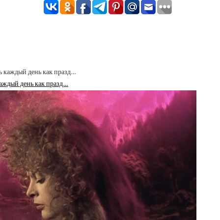
каждый день как празд…