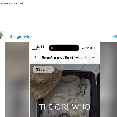
 всей капсулы):