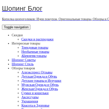
Шопинг Блог
Копилка шопоголиков: Идеи покупок, Оригинальные товары, Обзоры и 
Toggle navigation
Скидки
Скидки и распродажи
Интересные товары
Трендовые товары
Необычные товары
Aliexpress товары
Шопинг Советы
Шопинг Стиль
Обзоры товаров
Алиэкспресс Отзывы
Детская Одежда и Обувь
Детские товары и Игрушки
Мужская Одежда и Обувь
Женская Одежда и Обувь
Сумки и кошельки
Аксессуары
Украшения
Красота и Здоровье