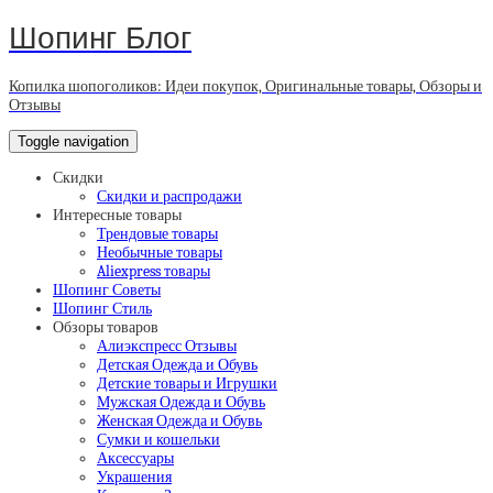
Шопинг Блог
Копилка шопоголиков: Идеи покупок, Оригинальные товары, Обзоры и
Отзывы
Toggle navigation
Скидки
Скидки и распродажи
Интересные товары
Трендовые товары
Необычные товары
Aliexpress товары
Шопинг Советы
Шопинг Стиль
Обзоры товаров
Алиэкспресс Отзывы
Детская Одежда и Обувь
Детские товары и Игрушки
Мужская Одежда и Обувь
Женская Одежда и Обувь
Сумки и кошельки
Аксессуары
Украшения