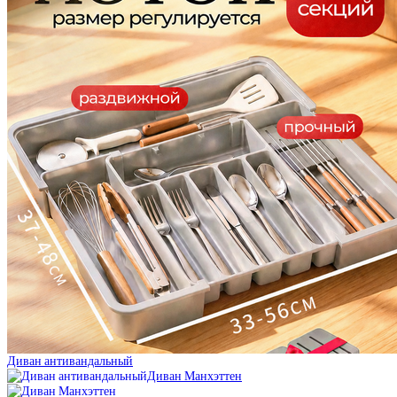
Диван антивандальный
Диван Манхэттен