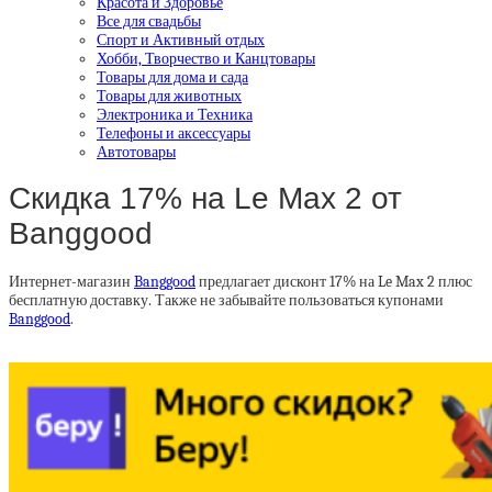
Красота и Здоровье
Все для свадьбы
Спорт и Активный отдых
Хобби, Творчество и Канцтовары
Товары для дома и сада
Товары для животных
Электроника и Техника
Телефоны и аксессуары
Автотовары
Скидка 17% на Le Max 2 от
Banggood
Интернет-магазин
Banggood
предлагает дисконт 17% на Le Max 2 плюс
бесплатную доставку. Также не забывайте пользоваться купонами
Banggood
.