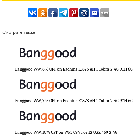
Смотрите также:
Banggood WW, 8% OFF on Eachine E187S AH 1 Cobra 2_4G 9CH 6G
Banggood WW, 7% OFF on Eachine E187S AH 1 Cobra 2_4G 9CH 6G
Banggood WW, 10% OFF on WPL C94 1 or 12 UAZ 469 2_4G