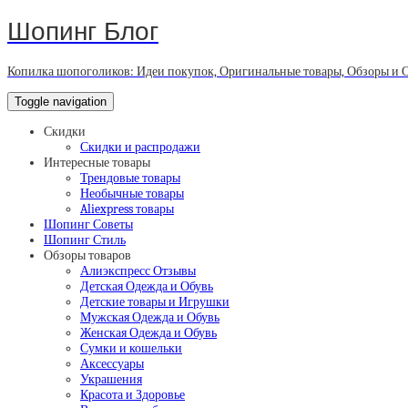
Шопинг Блог
Копилка шопоголиков: Идеи покупок, Оригинальные товары, Обзоры и 
Toggle navigation
Скидки
Скидки и распродажи
Интересные товары
Трендовые товары
Необычные товары
Aliexpress товары
Шопинг Советы
Шопинг Стиль
Обзоры товаров
Алиэкспресс Отзывы
Детская Одежда и Обувь
Детские товары и Игрушки
Мужская Одежда и Обувь
Женская Одежда и Обувь
Сумки и кошельки
Аксессуары
Украшения
Красота и Здоровье