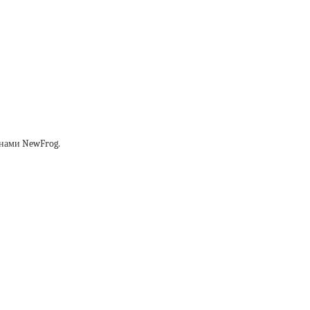
онами NewFrog.