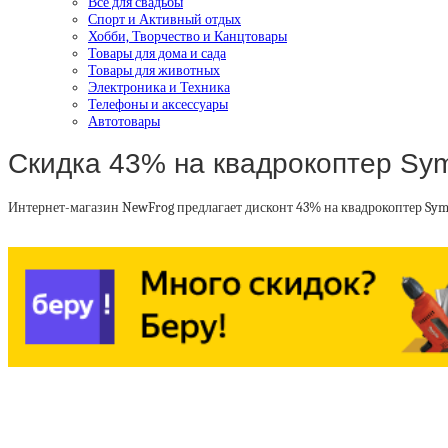
Все для свадьбы
Спорт и Активный отдых
Хобби, Творчество и Канцтовары
Товары для дома и сада
Товары для животных
Электроника и Техника
Телефоны и аксессуары
Автотовары
Скидка 43% на квадрокоптер Sy
Интернет-магазин NewFrog предлагает дисконт 43% на квадрокоптер Sym