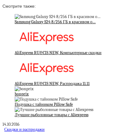
Смотрите также:
Samsung Galaxy S24 8/256 ГБ в красивом о…
AliExpress RU&CIS NEW, Компьютерные скидки
AliExpress RU&CIS NEW, Распродажа 11.11
bonprix
Подушка с тайником Pillow Safe
Лучшие рыболовные товары с Aliexpress
14.10.2016
Скидки и распродажи