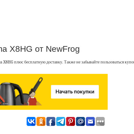
ma X8HG от NewFrog
a X8HG плюс бесплатную доставку. Также не забывайте пользоваться куп