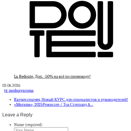
La Redoute, Доп. -50% на всё по промокоду!
02.06.2026
tg_modnayacoma
Karpov.courses, Новый КУРС для специалистов и руководителей!
«Marama», 2025Режиссер / Тоа Стэппард A…
Leave a Reply
Name (required)