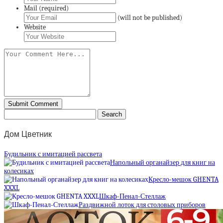
Mail (required)
(will not be published)
Website
Дом Цветник
Будильник с имитацией рассвета
Напольный органайзер для книг на
колесиках
Кресло-мешок GHENTA
XXXL
Шкаф-Пенал-Стеллаж
Раздвижной лоток для столовых приборов