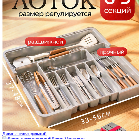
Диван антивандальный