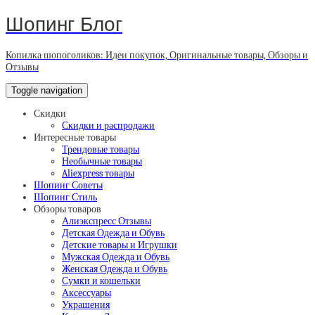
Шопинг Блог
Копилка шопоголиков: Идеи покупок, Оригинальные товары, Обзоры и
Отзывы
Toggle navigation
Скидки
Скидки и распродажи
Интересные товары
Трендовые товары
Необычные товары
Aliexpress товары
Шопинг Советы
Шопинг Стиль
Обзоры товаров
Алиэкспресс Отзывы
Детская Одежда и Обувь
Детские товары и Игрушки
Мужская Одежда и Обувь
Женская Одежда и Обувь
Сумки и кошельки
Аксессуары
Украшения