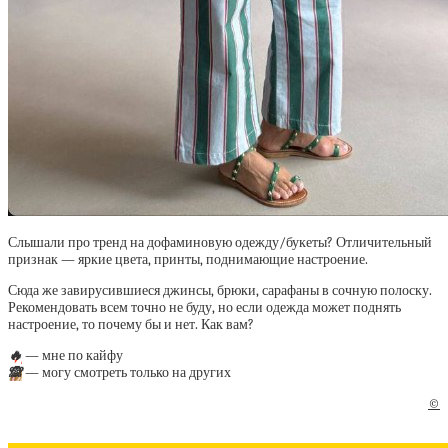
Слышали про тренд на дофаминовую одежду/букеты? Отличительный
признак — яркие цвета, принты, поднимающие настроение.
Сюда же завирусившиеся джинсы, брюки, сарафаны в сочную полоску.
Рекомендовать всем точно не буду, но если одежда может поднять
настроение, то почему бы и нет. Как вам?
🔥
— мне по кайфу
🙈
— могу смотреть только на других
©