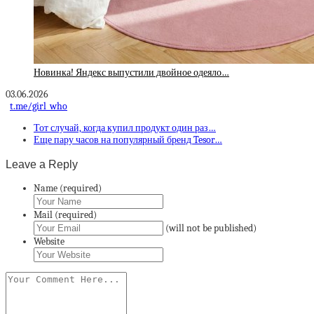
Новинка! Яндекс выпустили двойное одеяло…
03.06.2026
t.me/girl_who
Тот случай, когда купил продукт один раз…
Еще пару часов на популярный бренд Tesor…
Leave a Reply
Name (required)
Mail (required)
(will not be published)
Website