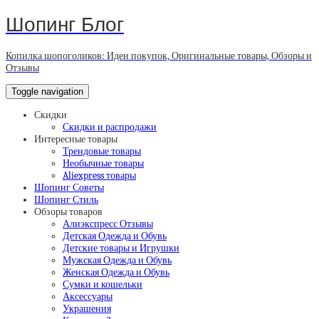
Шопинг Блог
Копилка шопоголиков: Идеи покупок, Оригинальные товары, Обзоры и
Отзывы
Toggle navigation
Скидки
Скидки и распродажи
Интересные товары
Трендовые товары
Необычные товары
Aliexpress товары
Шопинг Советы
Шопинг Стиль
Обзоры товаров
Алиэкспресс Отзывы
Детская Одежда и Обувь
Детские товары и Игрушки
Мужская Одежда и Обувь
Женская Одежда и Обувь
Сумки и кошельки
Аксессуары
Украшения