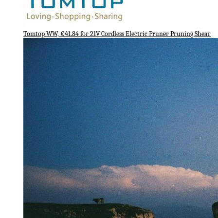
Tomtop WW, €41.84 for 21V Cordless Electric Pruner Pruning Shear