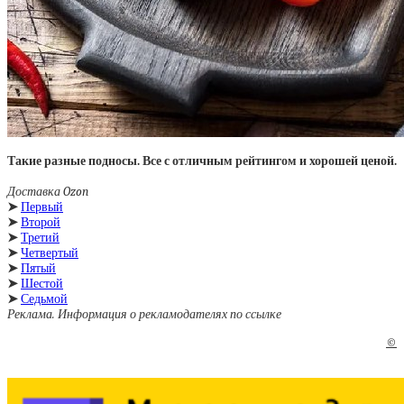
Такие разные подносы. Все с отличным рейтингом и хорошей ценой.
Доставка Ozon
➤
Первый
➤
Второй
➤
Третий
➤
Четвертый
➤
Пятый
➤
Шестой
➤
Седьмой
Реклама. Информация о рекламодателях по ссылке
©