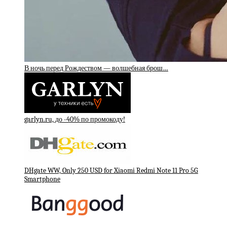
В ночь перед Рождеством — волшебная брош…
garlyn.ru, до -40% по промокоду!
DHgate WW, Only 250 USD for Xiaomi Redmi Note 11 Pro 5G
Smartphone