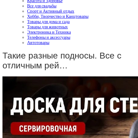
Красота и Здоровье
Все для свадьбы
Спорт и Активный отдых
Хобби, Творчество и Канцтовары
Товары для дома и сада
Товары для животных
Электроника и Техника
Телефоны и аксессуары
Автотовары
Такие разные подносы. Все с
отличным рей…