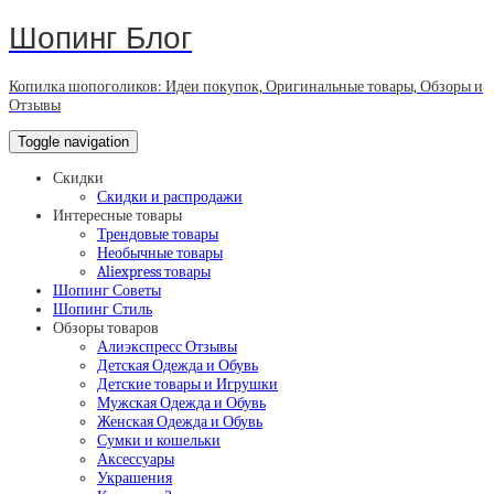
Шопинг Блог
Копилка шопоголиков: Идеи покупок, Оригинальные товары, Обзоры и
Отзывы
Toggle navigation
Скидки
Скидки и распродажи
Интересные товары
Трендовые товары
Необычные товары
Aliexpress товары
Шопинг Советы
Шопинг Стиль
Обзоры товаров
Алиэкспресс Отзывы
Детская Одежда и Обувь
Детские товары и Игрушки
Мужская Одежда и Обувь
Женская Одежда и Обувь
Сумки и кошельки
Аксессуары
Украшения