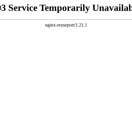
03 Service Temporarily Unavailab
nginx-reuseport/1.21.1