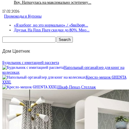
Воу. Наткнулась на максимально эстетичну…
17.02.2026
Промокоды и Купоны
«Я киборг, но это нормально» / «Ssaiboge…
Друзья. На Finn Flare скидки до 80%. Мно…
Дом Цветник
Будильник с имитацией рассвета
Напольный органайзер для книг на
колесиках
Кресло-мешок GHENTA
XXXL
Шкаф-Пенал-Стеллаж