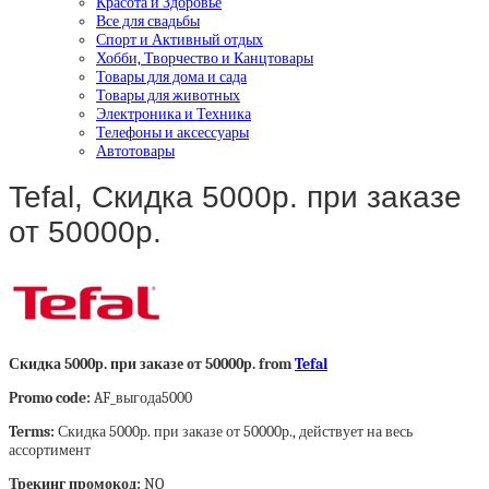
Красота и Здоровье
Все для свадьбы
Спорт и Активный отдых
Хобби, Творчество и Канцтовары
Товары для дома и сада
Товары для животных
Электроника и Техника
Телефоны и аксессуары
Автотовары
Tefal, Скидка 5000р. при заказе
от 50000р.
Скидка 5000р. при заказе от 50000р. from
Tefal
Promo code:
AF_выгода5000
Terms:
Скидка 5000р. при заказе от 50000р., действует на весь
ассортимент
Трекинг промокод:
NO