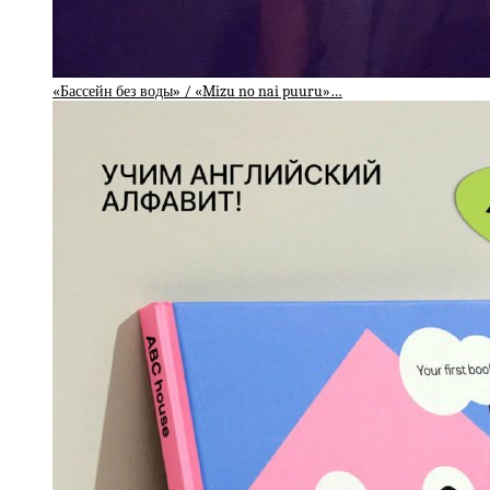
«Бассейн без воды» / «Mizu no nai puuru»…