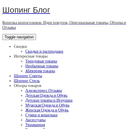
Шопинг Блог
Копилка шопоголиков: Идеи покупок, Оригинальные товары, Обзоры и
Отзывы
Toggle navigation
Скидки
Скидки и распродажи
Интересные товары
Трендовые товары
Необычные товары
Aliexpress товары
Шопинг Советы
Шопинг Стиль
Обзоры товаров
Алиэкспресс Отзывы
Детская Одежда и Обувь
Детские товары и Игрушки
Мужская Одежда и Обувь
Женская Одежда и Обувь
Сумки и кошельки
Аксессуары
Украшения