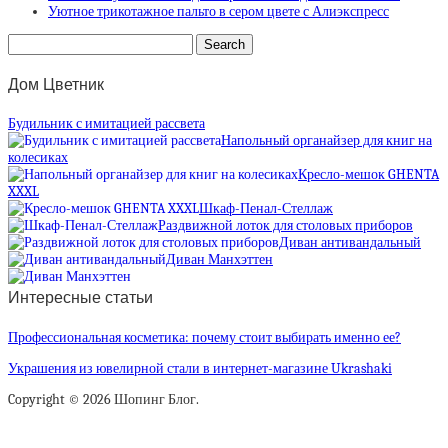
Уютное трикотажное пальто в сером цвете с Алиэкспресс
Дом Цветник
Будильник с имитацией рассвета
Напольный органайзер для книг на
колесиках
Кресло-мешок GHENTA
XXXL
Шкаф-Пенал-Стеллаж
Раздвижной лоток для столовых приборов
Диван антивандальный
Диван Манхэттен
Интересные статьи
Профессиональная косметика: почему стоит выбирать именно ее?
Украшения из ювелирной стали в интернет-магазине Ukrashaki
Copyright © 2026 Шопинг Блог.