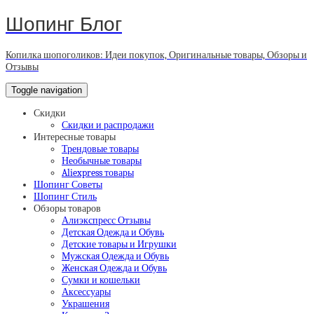
Шопинг Блог
Копилка шопоголиков: Идеи покупок, Оригинальные товары, Обзоры и
Отзывы
Toggle navigation
Скидки
Скидки и распродажи
Интересные товары
Трендовые товары
Необычные товары
Aliexpress товары
Шопинг Советы
Шопинг Стиль
Обзоры товаров
Алиэкспресс Отзывы
Детская Одежда и Обувь
Детские товары и Игрушки
Мужская Одежда и Обувь
Женская Одежда и Обувь
Сумки и кошельки
Аксессуары
Украшения