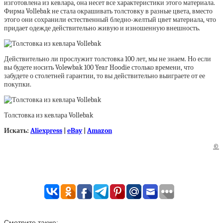
изготовлена из кевлара, она несет все характеристики этого материала.
Фирма Vollebak не стала окрашивать толстовку в разные цвета, вместо
этого они сохранили естественный бледно-желтый цвет материала, что
придает одежде действительно живую и изношенную внешность.
Действительно ли прослужит толстовка 100 лет, мы не знаем. Но если
вы будете носить Volewbak 100 Year Hoodie столько времени, что
забудете о столетней гарантии, то вы действительно выиграете от ее
покупки.
Толстовка из кевлара Vollebak
Искать:
Aliexpress
|
eBay
|
Amazon
©
Смотрите также: