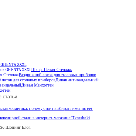
 GHENTA XXXL
Шкаф-Пенал-Стеллаж
Раздвижной лоток для столовых приборов
Диван антивандальный
Диван Манхэттен
 статьи
ная косметика: почему стоит выбирать именно ее?
ювелирной стали в интернет-магазине Ukrashaki
026 Шопинг Блог.