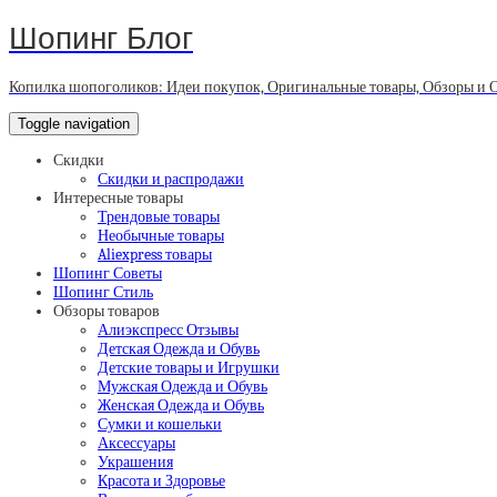
Шопинг Блог
Копилка шопоголиков: Идеи покупок, Оригинальные товары, Обзоры и 
Toggle navigation
Скидки
Скидки и распродажи
Интересные товары
Трендовые товары
Необычные товары
Aliexpress товары
Шопинг Советы
Шопинг Стиль
Обзоры товаров
Алиэкспресс Отзывы
Детская Одежда и Обувь
Детские товары и Игрушки
Мужская Одежда и Обувь
Женская Одежда и Обувь
Сумки и кошельки
Аксессуары
Украшения
Красота и Здоровье