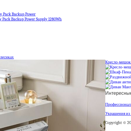
y Pack Backup Power
y Pack Backup Power Supply 1280Wh
олесиках
Кресло-мешок
Интересные
Профессиональ
Украшения из 
Copyright © 2