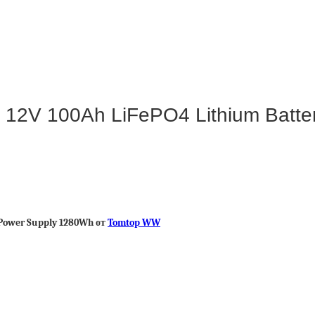
12V 100Ah LiFePO4 Lithium Batte
 Power Supply 1280Wh от
Tomtop WW