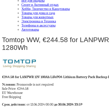
Все для свадьбы
Спорт и Активный отдых
Хобби, Творчество и Канцтовары
Товары для дома и сада
Товары для животных
Электроника и Техника
Телефоны и аксессуары
Автотовары
Tomtop WW, €244.58 for LANPWR 
1280Wh
€244.58 for LANPWR 12V 100Ah LiFePO4 Lithium Battery Pack Backup
Условия:
Promocode is not required
Sale Price: €244.58
EU Warehouse
Free Shipping
Срок действия:
от 13.06.2024 00:00
до 30.06.2024 23:59