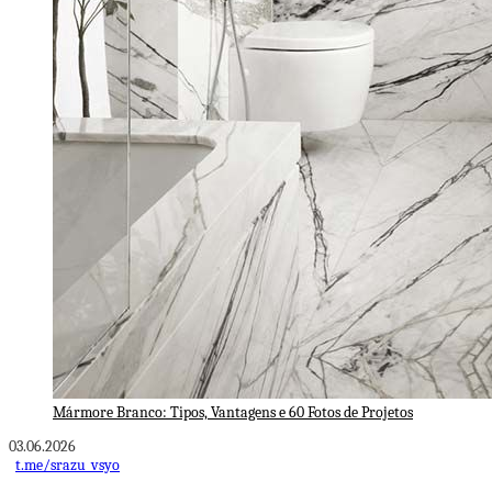
Mármore Branco: Tipos, Vantagens e 60 Fotos de Projetos
03.06.2026
t.me/srazu_vsyo