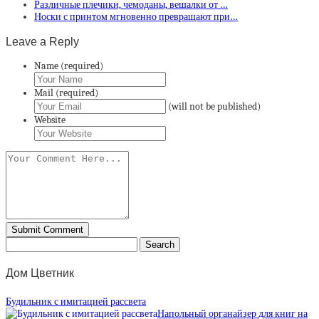
Различные плечики, чемоданы, вешалки от …
Носки с принтом мгновенно превращают при…
Leave a Reply
Name (required)
Mail (required)
(will not be published)
Website
Дом Цветник
Будильник с имитацией рассвета
Напольный органайзер для книг на