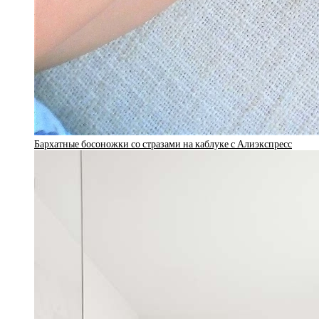
Бархатные босоножки со стразами на каблуке с Алиэкспресс