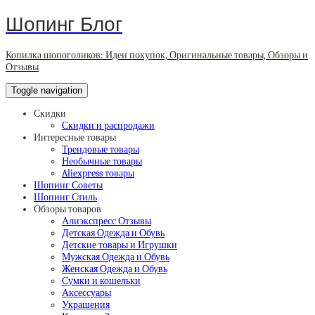
Шопинг Блог
Копилка шопоголиков: Идеи покупок, Оригинальные товары, Обзоры и
Отзывы
Toggle navigation
Скидки
Скидки и распродажи
Интересные товары
Трендовые товары
Необычные товары
Aliexpress товары
Шопинг Советы
Шопинг Стиль
Обзоры товаров
Алиэкспресс Отзывы
Детская Одежда и Обувь
Детские товары и Игрушки
Мужская Одежда и Обувь
Женская Одежда и Обувь
Сумки и кошельки
Аксессуары
Украшения