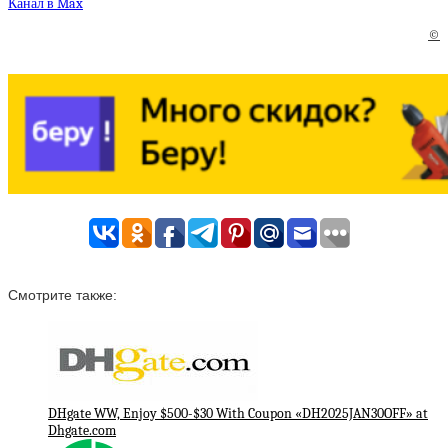
Канал в Max
©
Смотрите также:
DHgate WW, Enjoy $500-$30 With Coupon «DH2025JAN30OFF» at
Dhgate.com