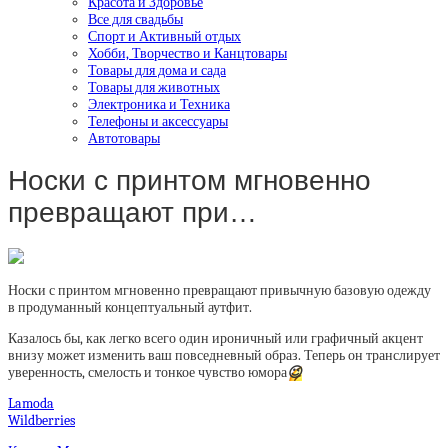
Красота и Здоровье
Все для свадьбы
Спорт и Активный отдых
Хобби, Творчество и Канцтовары
Товары для дома и сада
Товары для животных
Электроника и Техника
Телефоны и аксессуары
Автотовары
Носки с принтом мгновенно
превращают при…
Носки с принтом мгновенно превращают привычную базовую одежду
в продуманный концептуальный аутфит.
Казалось бы, как легко всего один ироничный или графичный акцент
внизу может изменить ваш повседневный образ. Теперь он транслирует
уверенность, смелость и тонкое чувство юмора
😉
Lamoda
Wildberries