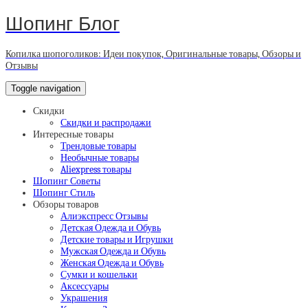
Шопинг Блог
Копилка шопоголиков: Идеи покупок, Оригинальные товары, Обзоры и
Отзывы
Toggle navigation
Скидки
Скидки и распродажи
Интересные товары
Трендовые товары
Необычные товары
Aliexpress товары
Шопинг Советы
Шопинг Стиль
Обзоры товаров
Алиэкспресс Отзывы
Детская Одежда и Обувь
Детские товары и Игрушки
Мужская Одежда и Обувь
Женская Одежда и Обувь
Сумки и кошельки
Аксессуары
Украшения