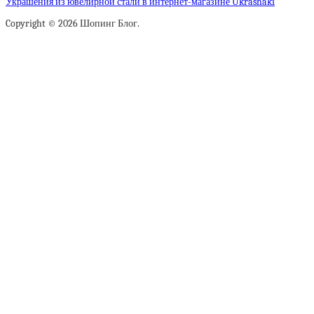
Украшения из ювелирной стали в интернет-магазине Ukrashaki
Copyright © 2026 Шопинг Блог.