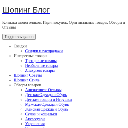
Шопинг Блог
Копилка шопоголиков: Идеи покупок, Оригинальные товары, Обзоры и
Отзывы
Toggle navigation
Скидки
Скидки и распродажи
Интересные товары
Трендовые товары
Необычные товары
Aliexpress товары
Шопинг Советы
Шопинг Стиль
Обзоры товаров
Алиэкспресс Отзывы
Детская Одежда и Обувь
Детские товары и Игрушки
Мужская Одежда и Обувь
Женская Одежда и Обувь
Сумки и кошельки
Аксессуары
Украшения