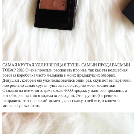
САМАЯ КРУТАЯ УДЛИНЯЮЩАЯ ТУШЬ, САМЫЙ ПРОДАВАЕМЫЙ
ТОВАР 2016 Очень просили рассказать про нее, так как эта волшебная
розовая коробочка часто мелькала в моих предыдущих обзорах.
Девушки , которые ею уже пользовались один раз, скупают ее партиями,
ибо реально самая крутая тушь за всю историю моей косметики.
Отзывов на нее много, даже около 4000 продаж у данного продавца, а
вот обзоров на iTao я видела всего..один. Это грустно(( я решила
исправить этот неловкий момент, я расскажу о ней все, и конечно,
много вкусных фото.