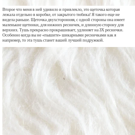
Второе что меня в ней удивило и привлекло, это щеточка которая
лежала отдельно в коробке, от закрытого тюбика! Я такого еще не
видела раньше. Щеточка двухсторонняя, с одной стороны она имеет
маленькие щетинки, для нижних ресничек, и длинную сторону для
верхних. Тушь прекрасно прокрашивает, удлиняет на 3Х реснички.
Особенно когда вы не «пышите» шикарными ресничками как я
например, то эта тушь станет вашей лучшей подружкой.