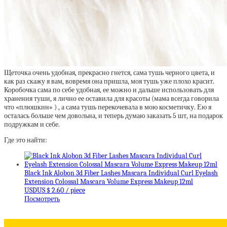
Щеточка очень удобная, прекрасно гнется, сама тушь черного цвета, и
как раз скажу я вам, вовремя она пришла, моя тушь уже плохо красит.
Коробочка сама по себе удобная, ее можно и дальше использовать для
хранения туши, я лично ее оставила для красоты (мама всегда говорила
что «плюшкин» ) , а сама тушь перекочевала в мою косметичку. Ею я
осталась больше чем довольна, и теперь думаю заказать 5 шт, на подарок
подружкам и себе.
Где это найти:
Black Ink Alobon 3d Fiber Lashes Mascara Individual Curl Eyelash
Extension Colossal Mascara Volume Express Makeup 12ml
USDUS $ 2.60 / piece
Посмотреть