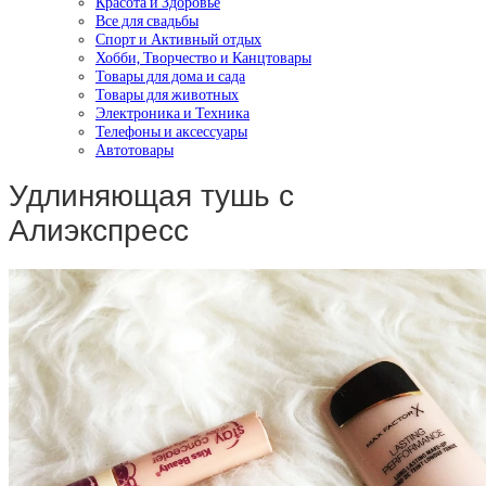
Красота и Здоровье
Все для свадьбы
Спорт и Активный отдых
Хобби, Творчество и Канцтовары
Товары для дома и сада
Товары для животных
Электроника и Техника
Телефоны и аксессуары
Автотовары
Удлиняющая тушь с
Алиэкспресс