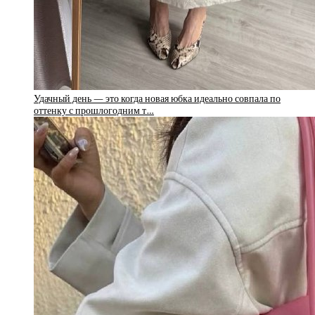
Удачный день — это когда новая юбка идеально совпала по
оттенку с прошлогодним т…