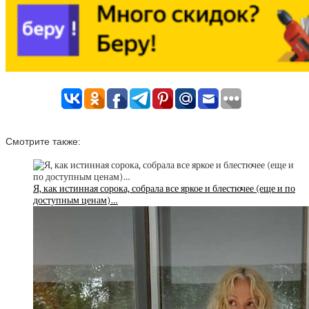
Смотрите также:
Я, как истинная сорока, собрала все яркое и блестючее (еще и по
доступным ценам)…