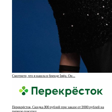
Смотрите, что я нашла в бренде Issju. Он…
Перекрёсток, Скидка 300 рублей при заказе от 2000 рублей на
первую покупку