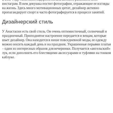
инстаграм. В нем девушка постит фотографии, отражающие ее взгляды
на жизнь. Здесь много мотивационных цитат, дизайнер активно
пропагандирует спорт и часто фотографируется в процессе занятий.
Дизайнерский стиль
У Анастасии есть свой стиль. Он очень оптимистичный, солнечный и
праздничный. Приподнятое настроение передается и вещам, которые
шьет дизайнер. Она находится в нише повседневной моды, ее одежду
можно носить каждый день и на праздник. Украшенные перьями платья
– один из интересных образов для вечеринки. Получается «ангельский»
лук, если дополнить его блестящими аксессуарами и туфлями на тонком
каблуке.