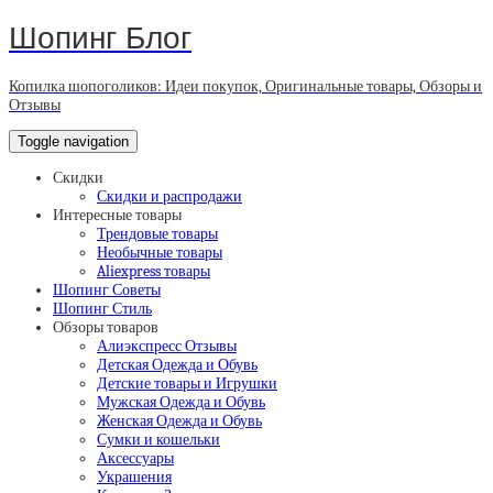
Шопинг Блог
Копилка шопоголиков: Идеи покупок, Оригинальные товары, Обзоры и
Отзывы
Toggle navigation
Скидки
Скидки и распродажи
Интересные товары
Трендовые товары
Необычные товары
Aliexpress товары
Шопинг Советы
Шопинг Стиль
Обзоры товаров
Алиэкспресс Отзывы
Детская Одежда и Обувь
Детские товары и Игрушки
Мужская Одежда и Обувь
Женская Одежда и Обувь
Сумки и кошельки
Аксессуары
Украшения