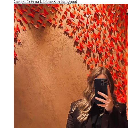
Скидка 17% на Ulefone X от Banggood