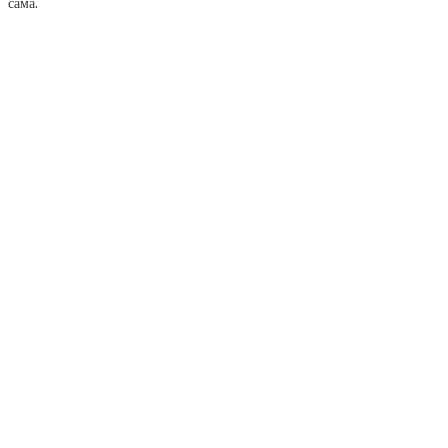
сама.