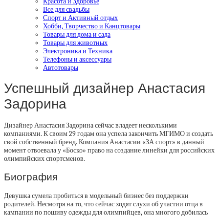
Красота и Здоровье
Все для свадьбы
Спорт и Активный отдых
Хобби, Творчество и Канцтовары
Товары для дома и сада
Товары для животных
Электроника и Техника
Телефоны и аксессуары
Автотовары
Успешный дизайнер Анастасия
Задорина
Дизайнер Анастасия Задорина сейчас владеет несколькими
компаниями. К своим 29 годам она успела закончить МГИМО и создать
свой собственный бренд. Компания Анастасии «ЗА спорт» в данный
момент отвоевала у «Боско» право на создание линейки для российских
олимпийских спортсменов.
Биография
Девушка сумела пробиться в модельный бизнес без поддержки
родителей. Несмотря на то, что сейчас ходят слухи об участии отца в
кампании по пошиву одежды для олимпийцев, она многого добилась