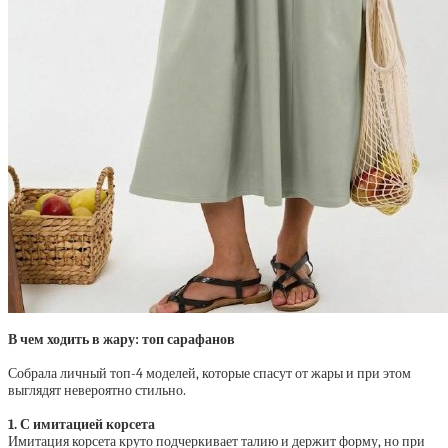
В чем ходить в жару: топ сарафанов
Собрала личный топ-4 моделей, которые спасут от жары и при этом
выглядят невероятно стильно.
1. С имитацией корсета
Имитация корсета круто подчеркивает талию и держит форму, но при