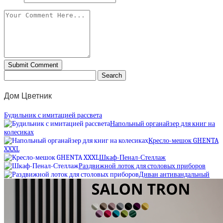
Дом Цветник
Будильник с имитацией рассвета
Напольный органайзер для книг на
колесиках
Кресло-мешок GHENTA
XXXL
Шкаф-Пенал-Стеллаж
Раздвижной лоток для столовых приборов
Диван антивандальный