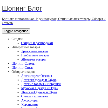
Шопинг Блог
Копилка шопоголиков: Идеи покупок, Оригинальные товары, Обзоры и
Отзывы
Toggle navigation
Скидки
Скидки и распродажи
Интересные товары
Трендовые товары
Необычные товары
Aliexpress товары
Шопинг Советы
Шопинг Стиль
Обзоры товаров
Алиэкспресс Отзывы
Детская Одежда и Обувь
Детские товары и Игрушки
Мужская Одежда и Обувь
Женская Одежда и Обувь
Сумки и кошельки
Аксессуары
Украшения