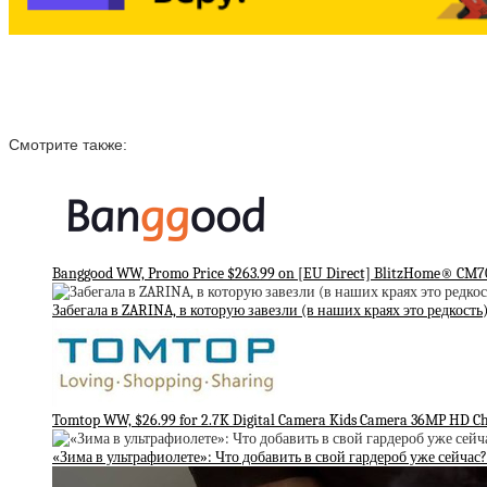
Смотрите также:
Banggood WW, Promo Price $263.99 on [EU Direct] BlitzHome® CM70
Забегала в ZARINA, в которую завезли (в наших краях это редкост
Tomtop WW, $26.99 for 2.7K Digital Camera Kids Camera 36MP HD C
«Зима в ультрафиолете»: Что добавить в свой гардероб уже сейчас?