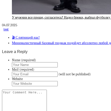
У мужчин все проще, согласитесь? Надел брюки, выбрал футболку
04.07.2025
test
🎬 С пятницей нас!
Минималистичный базовый пиджак подойдет абсолютно любой 
Leave a Reply
Name (required)
Mail (required)
(will not be published)
Website