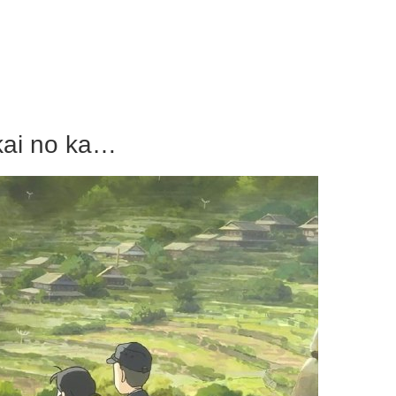
kai no ka…