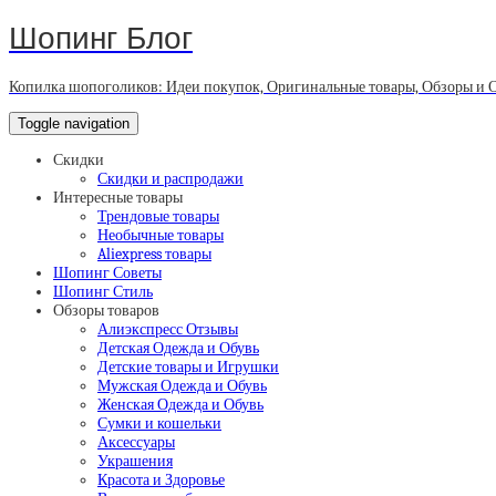
Шопинг Блог
Копилка шопоголиков: Идеи покупок, Оригинальные товары, Обзоры и 
Toggle navigation
Скидки
Скидки и распродажи
Интересные товары
Трендовые товары
Необычные товары
Aliexpress товары
Шопинг Советы
Шопинг Стиль
Обзоры товаров
Алиэкспресс Отзывы
Детская Одежда и Обувь
Детские товары и Игрушки
Мужская Одежда и Обувь
Женская Одежда и Обувь
Сумки и кошельки
Аксессуары
Украшения
Красота и Здоровье