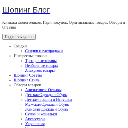
Шопинг Блог
Копилка шопоголиков: Идеи покупок, Оригинальные товары, Обзоры и
Отзывы
Toggle navigation
Скидки
Скидки и распродажи
Интересные товары
Трендовые товары
Необычные товары
Aliexpress товары
Шопинг Советы
Шопинг Стиль
Обзоры товаров
Алиэкспресс Отзывы
Детская Одежда и Обувь
Детские товары и Игрушки
Мужская Одежда и Обувь
Женская Одежда и Обувь
Сумки и кошельки
Аксессуары
Украшения