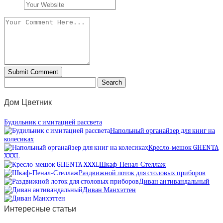
Дом Цветник
Будильник с имитацией рассвета
Напольный органайзер для книг на
колесиках
Кресло-мешок GHENTA
XXXL
Шкаф-Пенал-Стеллаж
Раздвижной лоток для столовых приборов
Диван антивандальный
Диван Манхэттен
Интересные статьи