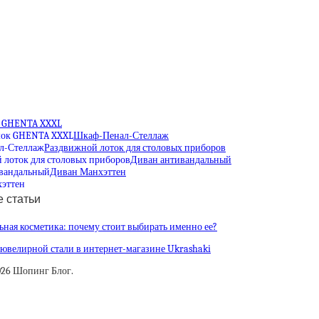
 GHENTA XXXL
Шкаф-Пенал-Стеллаж
Раздвижной лоток для столовых приборов
Диван антивандальный
Диван Манхэттен
 статьи
ная косметика: почему стоит выбирать именно ее?
ювелирной стали в интернет-магазине Ukrashaki
026 Шопинг Блог.