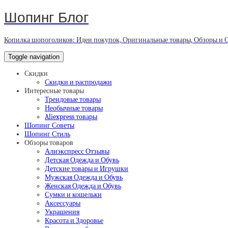
Шопинг Блог
Копилка шопоголиков: Идеи покупок, Оригинальные товары, Обзоры и 
Toggle navigation
Скидки
Скидки и распродажи
Интересные товары
Трендовые товары
Необычные товары
Aliexpress товары
Шопинг Советы
Шопинг Стиль
Обзоры товаров
Алиэкспресс Отзывы
Детская Одежда и Обувь
Детские товары и Игрушки
Мужская Одежда и Обувь
Женская Одежда и Обувь
Сумки и кошельки
Аксессуары
Украшения
Красота и Здоровье