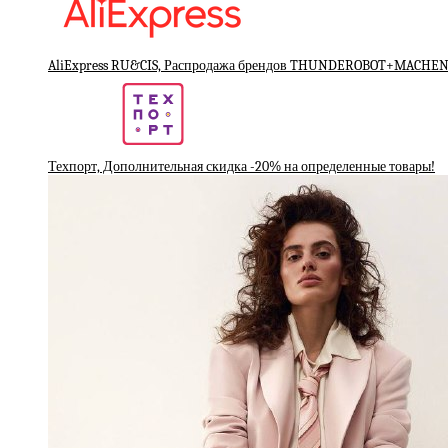
AliExpress RU&CIS, Распродажа брендов THUNDEROBOT+MACHEN
Техпорт, Дополнительная скидка -20% на определенные товары!