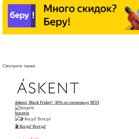
Смотрите также:
Askent, Black Friday! -10% по промокоду BF23
bonprix
🎬 Когда? Всегда!