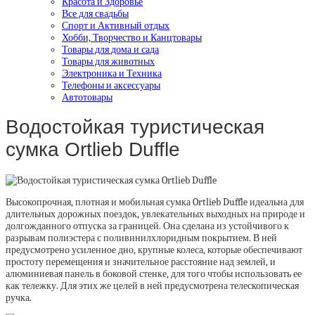
Красота и Здоровье
Все для свадьбы
Спорт и Активный отдых
Хобби, Творчество и Канцтовары
Товары для дома и сада
Товары для животных
Электроника и Техника
Телефоны и аксессуары
Автотовары
Водостойкая туристическая
сумка Ortlieb Duffle
Высокопрочная, плотная и мобильная сумка Ortlieb Duffle идеальна для
длительных дорожных поездок, увлекательных выходных на природе и
долгожданного отпуска за границей. Она сделана из устойчивого к
разрывам полиэстера с поливинилхлоридным покрытием. В ней
предусмотрено усиленное дно, крупные колеса, которые обеспечивают
простоту перемещения и значительное расстояние над землей, и
алюминиевая панель в боковой стенке, для того чтобы использовать ее
как тележку. Для этих же целей в ней предусмотрена телескопическая
ручка.