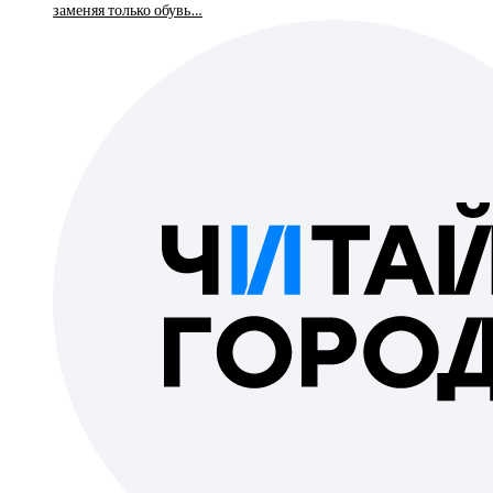
заменяя только обувь…