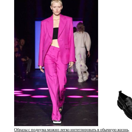
Образы с подиума можно легко интегрировать в обычную жизнь,