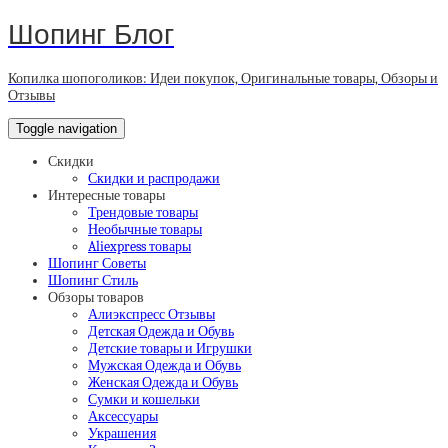
Шопинг Блог
Копилка шопоголиков: Идеи покупок, Оригинальные товары, Обзоры и
Отзывы
Toggle navigation
Скидки
Скидки и распродажи
Интересные товары
Трендовые товары
Необычные товары
Aliexpress товары
Шопинг Советы
Шопинг Стиль
Обзоры товаров
Алиэкспресс Отзывы
Детская Одежда и Обувь
Детские товары и Игрушки
Мужская Одежда и Обувь
Женская Одежда и Обувь
Сумки и кошельки
Аксессуары
Украшения