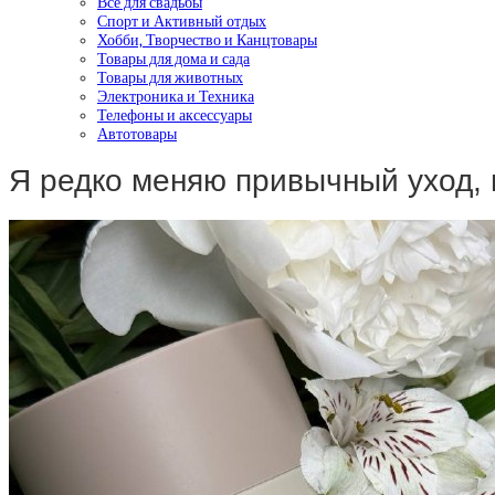
Все для свадьбы
Спорт и Активный отдых
Хобби, Творчество и Канцтовары
Товары для дома и сада
Товары для животных
Электроника и Техника
Телефоны и аксессуары
Автотовары
Я редко меняю привычный уход,