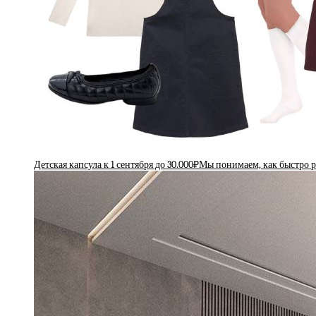
Детская капсула к 1 сентября до 30.000₽Мы понимаем, как быстро 