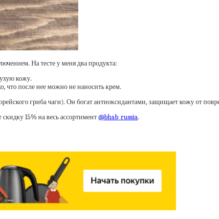
ючением. На тесте у меня два продукта:
сухую кожу.
о, что после нее можно не наносить крем.
рейского гриба чаги). Он богат антиоксидантами, защищает кожу от по
 скидку 15% на весь ассортимент
@bhab_russia
.