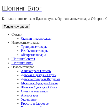
Шопинг Блог
Копилка шопоголиков: Идеи покупок, Оригинальные товары, Обзоры и 
Toggle navigation
Скидки
Скидки и распродажи
Интересные товары
Трендовые товары
Необычные товары
Aliexpress товары
Шопинг Советы
Шопинг Стиль
Обзоры товаров
Алиэкспресс Отзывы
Детская Одежда и Обувь
Детские товары и Игрушки
Мужская Одежда и Обувь
Женская Одежда и Обувь
Сумки и кошельки
Аксессуары
Украшения
Красота и Здоровье