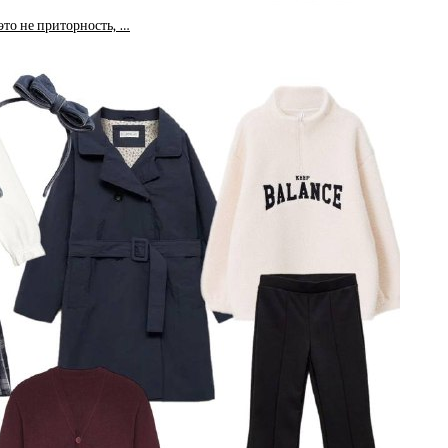
то не приторность, …