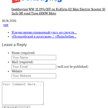
Geekbuying WW, 12.19% OFF on KuKirin G2 Max Electric Scooter 10
Inch Off-road Tires 1000W Moto
18.06.2026
test
Я редко меняю привычный уход, но средств…
«Полицейский в штатском» / «Plainclothes…
Leave a Reply
Name (required)
Mail (required)
(will not be published)
Website