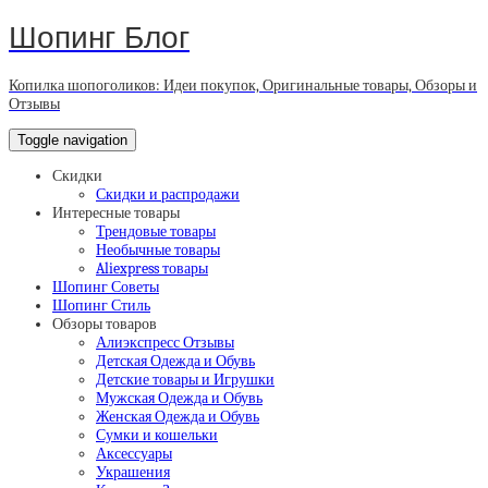
Шопинг Блог
Копилка шопоголиков: Идеи покупок, Оригинальные товары, Обзоры и
Отзывы
Toggle navigation
Скидки
Скидки и распродажи
Интересные товары
Трендовые товары
Необычные товары
Aliexpress товары
Шопинг Советы
Шопинг Стиль
Обзоры товаров
Алиэкспресс Отзывы
Детская Одежда и Обувь
Детские товары и Игрушки
Мужская Одежда и Обувь
Женская Одежда и Обувь
Сумки и кошельки
Аксессуары
Украшения