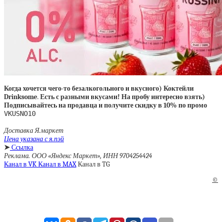
Когда хочется чего-то безалкогольного и вкусного) Коктейли
Drinksome
.
Есть с разными вкусами! На пробу интересно взять)
Подписывайтесь на продавца и получите скидку в 10% по промо
VKUSNO10
Доставка Я.маркет
Цена указана с я.пэй
➤
Ссылка
Реклама. ООО «Яндекс Маркет», ИНН 9704254424
Канал в VK
Канал в MAX
Канал в TG
©