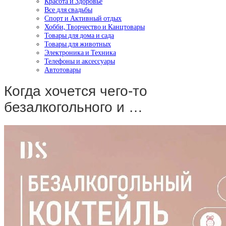
Красота и Здоровье
Все для свадьбы
Спорт и Активный отдых
Хобби, Творчество и Канцтовары
Товары для дома и сада
Товары для животных
Электроника и Техника
Телефоны и аксессуары
Автотовары
Когда хочется чего-то
безалкогольного и …