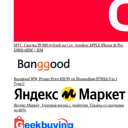
МТС, Скидка 39 000 рублей на Сот. телефон APPLE iPhone 16 Pro
128Gb eSIM + SIM
Banggood WW, Promo Price $33.99 on Blueendless ST901A 9 in 1
Type C
Яндекс.Маркет, Здоровая жизнь с диабетом. Товары со скидками
до 66%