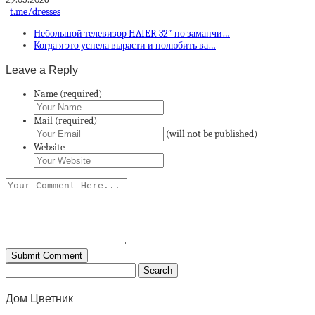
t.me/dresses
Небольшой телевизор HAIER 32″ по заманчи…
Когда я это успела вырасти и полюбить ва…
Leave a Reply
Name (required)
Mail (required)
(will not be published)
Website
Дом Цветник