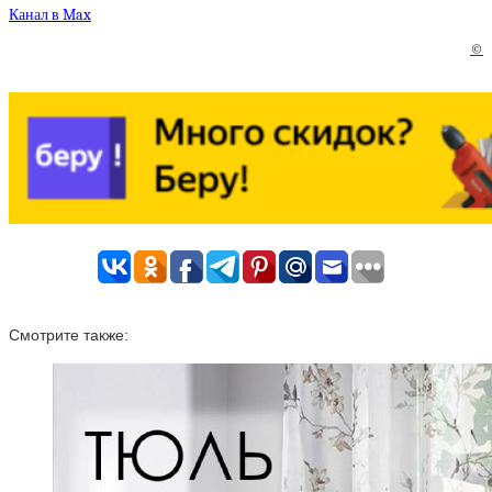
Канал в Max
©
Смотрите также: