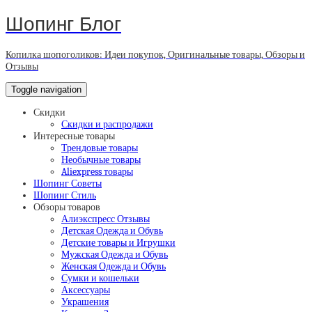
Шопинг Блог
Копилка шопоголиков: Идеи покупок, Оригинальные товары, Обзоры и
Отзывы
Toggle navigation
Скидки
Скидки и распродажи
Интересные товары
Трендовые товары
Необычные товары
Aliexpress товары
Шопинг Советы
Шопинг Стиль
Обзоры товаров
Алиэкспресс Отзывы
Детская Одежда и Обувь
Детские товары и Игрушки
Мужская Одежда и Обувь
Женская Одежда и Обувь
Сумки и кошельки
Аксессуары
Украшения