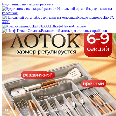
Будильник с имитацией рассвета
Напольный органайзер для книг на
колесиках
Кресло-мешок GHENTA
XXXL
Шкаф-Пенал-Стеллаж
Раздвижной лоток для столовых приборов