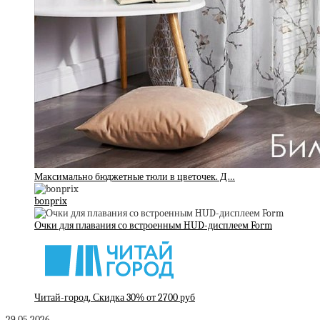
Максимально бюджетные тюли в цветочек. Д…
bonprix
Очки для плавания со встроенным HUD-дисплеем Form
Читай-город, Скидка 30% от 2700 руб
29.05.2026