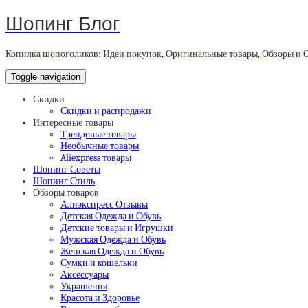
Шопинг Блог
Копилка шопоголиков: Идеи покупок, Оригинальные товары, Обзоры и 
Toggle navigation
Скидки
Скидки и распродажи
Интересные товары
Трендовые товары
Необычные товары
Aliexpress товары
Шопинг Советы
Шопинг Стиль
Обзоры товаров
Алиэкспресс Отзывы
Детская Одежда и Обувь
Детские товары и Игрушки
Мужская Одежда и Обувь
Женская Одежда и Обувь
Сумки и кошельки
Аксессуары
Украшения
Красота и Здоровье