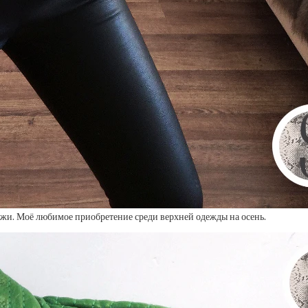
ожи. Моё любимое приобретение среди верхней одежды на осень.