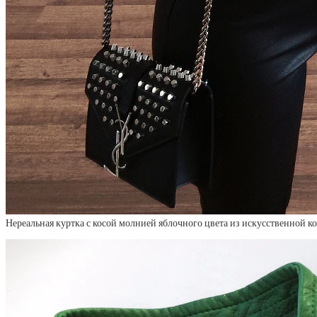
Нереальная куртка с косой молнией яблочного цвета из искусственной к