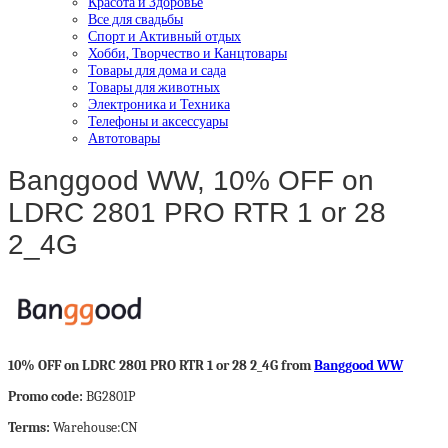
Красота и Здоровье
Все для свадьбы
Спорт и Активный отдых
Хобби, Творчество и Канцтовары
Товары для дома и сада
Товары для животных
Электроника и Техника
Телефоны и аксессуары
Автотовары
Banggood WW, 10% OFF on
LDRC 2801 PRO RTR 1 or 28
2_4G
10% OFF on LDRC 2801 PRO RTR 1 or 28 2_4G from
Banggood WW
Promo code:
BG2801P
Terms:
Warehouse:CN