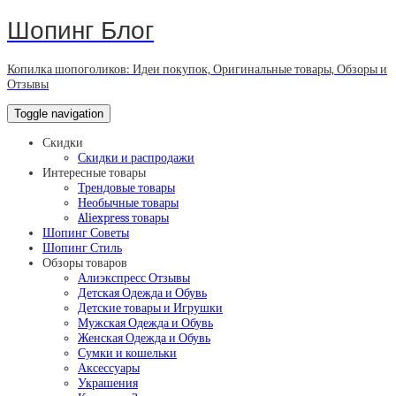
Шопинг Блог
Копилка шопоголиков: Идеи покупок, Оригинальные товары, Обзоры и
Отзывы
Toggle navigation
Скидки
Скидки и распродажи
Интересные товары
Трендовые товары
Необычные товары
Aliexpress товары
Шопинг Советы
Шопинг Стиль
Обзоры товаров
Алиэкспресс Отзывы
Детская Одежда и Обувь
Детские товары и Игрушки
Мужская Одежда и Обувь
Женская Одежда и Обувь
Сумки и кошельки
Аксессуары
Украшения