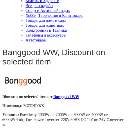
Красота и Здоровье
Все для свадьбы
Спорт и Активный отдых
Хобби, Творчество и Канцтовары
Товары для дома и сада
Товары для животных
Электроника и Техника
Телефоны и аксессуары
Автотовары
Banggood WW, Discount on
selected item
Discount on selected item от
Banggood WW
Промокод:
BGCGHD078
Условия:
Excellway-1000W-or-2000W-or-3000W-or-4000W-or-
6000W(Peak)-Car-Power-Inverter-220V-50HZ-DC-12V-or-24V-Converter-
w