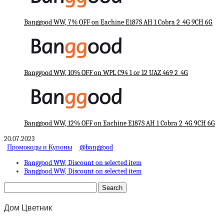
Banggood WW, 7% OFF on Eachine E187S AH 1 Cobra 2_4G 9CH 6G
Banggood WW, 10% OFF on WPL C94 1 or 12 UAZ 469 2_4G
Banggood WW, 12% OFF on Eachine E187S AH 1 Cobra 2_4G 9CH 6G
20.07.2023
Промокоды и Купоны
@banggood
Banggood WW, Discount on selected item
Banggood WW, Discount on selected item
Дом Цветник