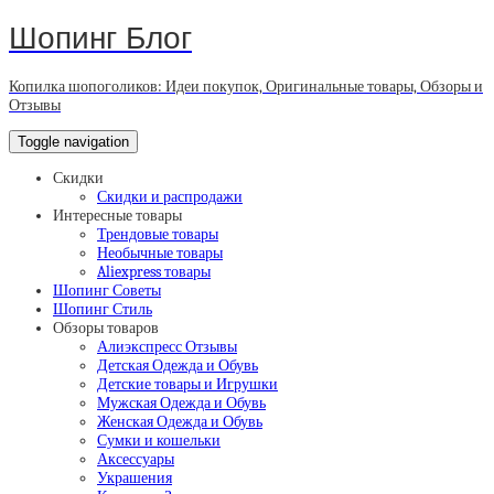
Шопинг Блог
Копилка шопоголиков: Идеи покупок, Оригинальные товары, Обзоры и
Отзывы
Toggle navigation
Скидки
Скидки и распродажи
Интересные товары
Трендовые товары
Необычные товары
Aliexpress товары
Шопинг Советы
Шопинг Стиль
Обзоры товаров
Алиэкспресс Отзывы
Детская Одежда и Обувь
Детские товары и Игрушки
Мужская Одежда и Обувь
Женская Одежда и Обувь
Сумки и кошельки
Аксессуары
Украшения