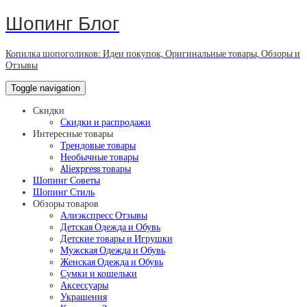
Шопинг Блог
Копилка шопоголиков: Идеи покупок, Оригинальные товары, Обзоры и
Отзывы
Toggle navigation
Скидки
Скидки и распродажи
Интересные товары
Трендовые товары
Необычные товары
Aliexpress товары
Шопинг Советы
Шопинг Стиль
Обзоры товаров
Алиэкспресс Отзывы
Детская Одежда и Обувь
Детские товары и Игрушки
Мужская Одежда и Обувь
Женская Одежда и Обувь
Сумки и кошельки
Аксессуары
Украшения