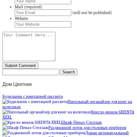
Mail (required)
(will not be published)
Website
Дом Цветник
Будильник с имитацией рассвета
Напольный органайзер для книг на
колесиках
Кресло-мешок GHENTA
XXXL
Шкаф-Пенал-Стеллаж
Раздвижной лоток для столовых приборов
Диван антивандальный