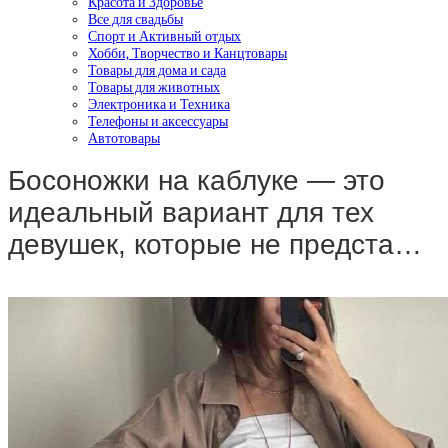
Красота и Здоровье
Все для свадьбы
Спорт и Активный отдых
Хобби, Творчество и Канцтовары
Товары для дома и сада
Товары для животных
Электроника и Техника
Телефоны и аксессуары
Автотовары
Босоножки на каблуке — это
идеальный вариант для тех
девушек, которые не предста…