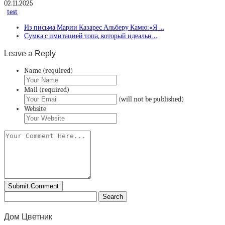
02.11.2025
test
Из письма Марии Казарес Альберу Камю:«Я …
Сумка с имитацией топа, который идеальн…
Leave a Reply
Name (required)
Mail (required)
(will not be published)
Website
Дом Цветник