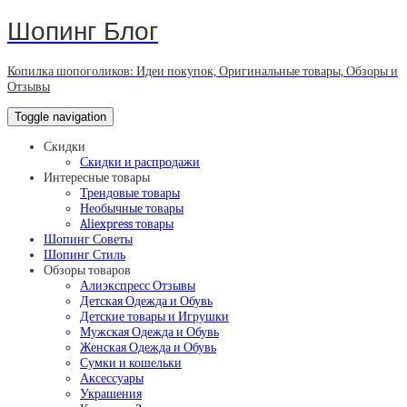
Шопинг Блог
Копилка шопоголиков: Идеи покупок, Оригинальные товары, Обзоры и
Отзывы
Toggle navigation
Скидки
Скидки и распродажи
Интересные товары
Трендовые товары
Необычные товары
Aliexpress товары
Шопинг Советы
Шопинг Стиль
Обзоры товаров
Алиэкспресс Отзывы
Детская Одежда и Обувь
Детские товары и Игрушки
Мужская Одежда и Обувь
Женская Одежда и Обувь
Сумки и кошельки
Аксессуары
Украшения