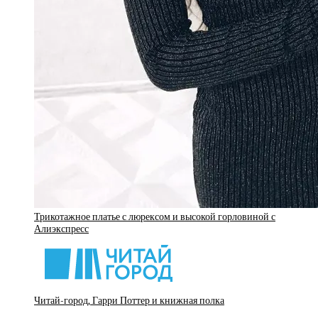
Трикотажное платье с люрексом и высокой горловиной с
Алиэкспресс
Читай-город, Гарри Поттер и книжная полка