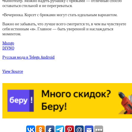
▪️
Кинотеатр. Можно надеть рубашку с брюками — отличный способ
оставаться стильной и не перегреваться.
▪️
Вечеринка. Корсет с брюками могут стать идеальным вариантом.
Важно не забывать, что лучше всего смотрится то, в чем вы чувствуете
себя истинным «я». Главное — быть уверенной и наслаждаться
моментом.
Mango
DIVNO
Русская мода в Telega Android
View Source