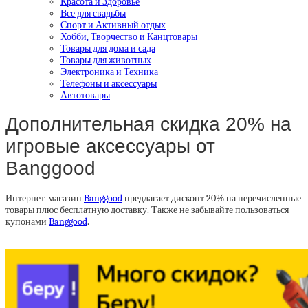
Красота и Здоровье
Все для свадьбы
Спорт и Активный отдых
Хобби, Творчество и Канцтовары
Товары для дома и сада
Товары для животных
Электроника и Техника
Телефоны и аксессуары
Автотовары
Дополнительная скидка 20% на
игровые аксессуары от
Banggood
Интернет-магазин
Banggood
предлагает дисконт 20% на перечисленные
товары плюс бесплатную доставку. Также не забывайте пользоваться
купонами
Banggood
.