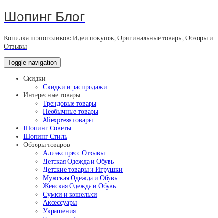
Шопинг Блог
Копилка шопоголиков: Идеи покупок, Оригинальные товары, Обзоры и
Отзывы
Toggle navigation
Скидки
Скидки и распродажи
Интересные товары
Трендовые товары
Необычные товары
Aliexpress товары
Шопинг Советы
Шопинг Стиль
Обзоры товаров
Алиэкспресс Отзывы
Детская Одежда и Обувь
Детские товары и Игрушки
Мужская Одежда и Обувь
Женская Одежда и Обувь
Сумки и кошельки
Аксессуары
Украшения