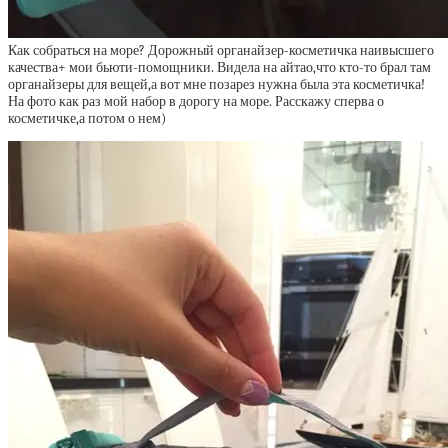
Как собраться на море? Дорожный органайзер-косметичка наивысшего
качества+ мои бьюти-помощники. Видела на айтао,что кто-то брал там
органайзеры для вещей,а вот мне позарез нужна была эта косметичка!
На фото как раз мой набор в дорогу на море. Расскажу сперва о
косметичке,а потом о нем)