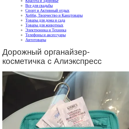
Красота и Здоровье
Все для свадьбы
Спорт и Активный отдых
Хобби, Творчество и Канцтовары
Товары для дома и сада
Товары для животных
Электроника и Техника
Телефоны и аксессуары
Автотовары
Дорожный органайзер-
косметичка с Алиэкспресс