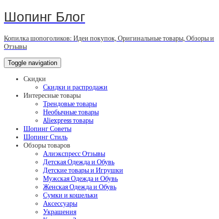
Шопинг Блог
Копилка шопоголиков: Идеи покупок, Оригинальные товары, Обзоры и
Отзывы
Toggle navigation
Скидки
Скидки и распродажи
Интересные товары
Трендовые товары
Необычные товары
Aliexpress товары
Шопинг Советы
Шопинг Стиль
Обзоры товаров
Алиэкспресс Отзывы
Детская Одежда и Обувь
Детские товары и Игрушки
Мужская Одежда и Обувь
Женская Одежда и Обувь
Сумки и кошельки
Аксессуары
Украшения