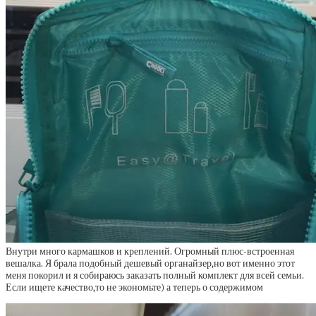
Внутри много кармашков и креплений. Огромный плюс-встроенная
вешалка. Я брала подобный дешевый органайзер,но вот именно этот
меня покорил и я собираюсь заказать полный комплект для всей семьи.
Если ищете качество,то не экономьте) а теперь о содержимом