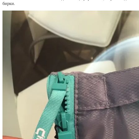
бирки.