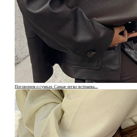
Поговорим о сумках. Самые легко-встраива…