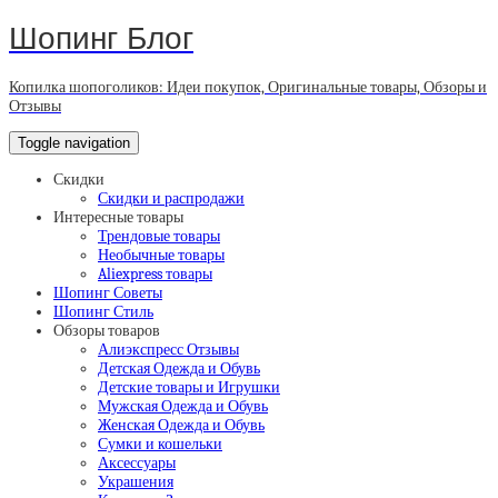
Шопинг Блог
Копилка шопоголиков: Идеи покупок, Оригинальные товары, Обзоры и
Отзывы
Toggle navigation
Скидки
Скидки и распродажи
Интересные товары
Трендовые товары
Необычные товары
Aliexpress товары
Шопинг Советы
Шопинг Стиль
Обзоры товаров
Алиэкспресс Отзывы
Детская Одежда и Обувь
Детские товары и Игрушки
Мужская Одежда и Обувь
Женская Одежда и Обувь
Сумки и кошельки
Аксессуары
Украшения