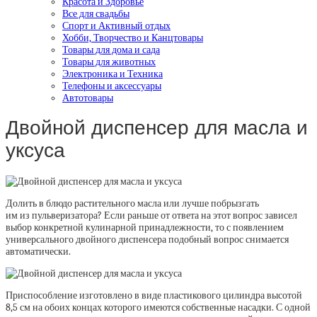
Красота и Здоровье
Все для свадьбы
Спорт и Активный отдых
Хобби, Творчество и Канцтовары
Товары для дома и сада
Товары для животных
Электроника и Техника
Телефоны и аксессуары
Автотовары
Двойной диспенсер для масла и
уксуса
Долить в блюдо растительного масла или лучше побрызгать
им из пульверизатора? Если раньше от ответа на этот вопрос зависел
выбор конкретной кулинарной принадлежности, то с появлением
универсального двойного диспенсера подобный вопрос снимается
автоматически.
Приспособление изготовлено в виде пластикового цилиндра высотой
8,5 см на обоих концах которого имеются собственные насадки. С одной