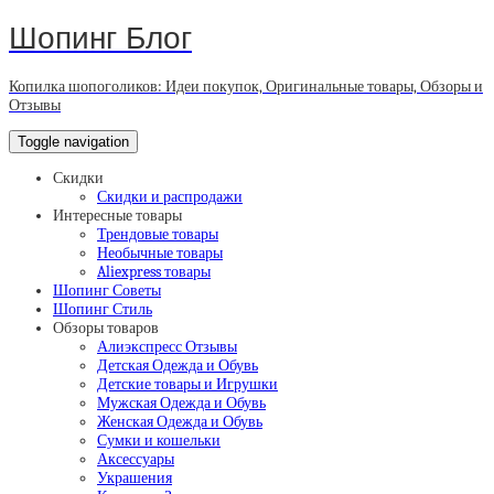
Шопинг Блог
Копилка шопоголиков: Идеи покупок, Оригинальные товары, Обзоры и
Отзывы
Toggle navigation
Скидки
Скидки и распродажи
Интересные товары
Трендовые товары
Необычные товары
Aliexpress товары
Шопинг Советы
Шопинг Стиль
Обзоры товаров
Алиэкспресс Отзывы
Детская Одежда и Обувь
Детские товары и Игрушки
Мужская Одежда и Обувь
Женская Одежда и Обувь
Сумки и кошельки
Аксессуары
Украшения