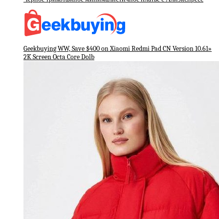
Geekbuying WW, Save $400 on Xiaomi Redmi Pad CN Version 10.61»
2K Screen Octa Core Dolb