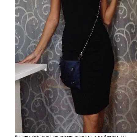
Черное трикотажное минималистичное платье с Алиэкспресс