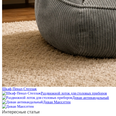
Шкаф-Пенал-Стеллаж
Раздвижной лоток для столовых приборов
Диван антивандальный
Диван Манхэттен
Интересные статьи