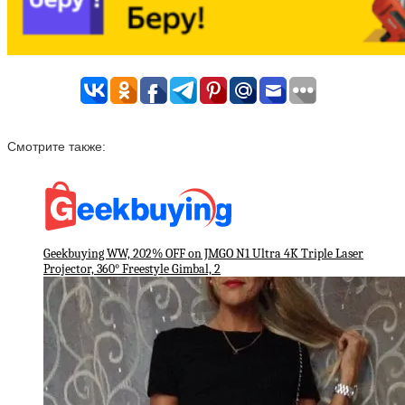
Смотрите также:
Geekbuying WW, 202% OFF on JMGO N1 Ultra 4K Triple Laser
Projector, 360° Freestyle Gimbal, 2