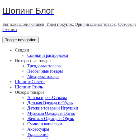
Шопинг Блог
Копилка шопоголиков: Идеи покупок, Оригинальные товары, Обзоры и
Отзывы
Toggle navigation
Скидки
Скидки и распродажи
Интересные товары
Трендовые товары
Необычные товары
Aliexpress товары
Шопинг Советы
Шопинг Стиль
Обзоры товаров
Алиэкспресс Отзывы
Детская Одежда и Обувь
Детские товары и Игрушки
Мужская Одежда и Обувь
Женская Одежда и Обувь
Сумки и кошельки
Аксессуары
Украшения