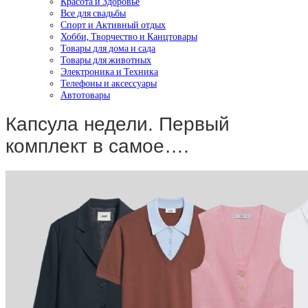
Красота и Здоровье
Все для свадьбы
Спорт и Активный отдых
Хобби, Творчество и Канцтовары
Товары для дома и сада
Товары для животных
Электроника и Техника
Телефоны и аксессуары
Автотовары
Капсула недели. Первый
комплект в самое….