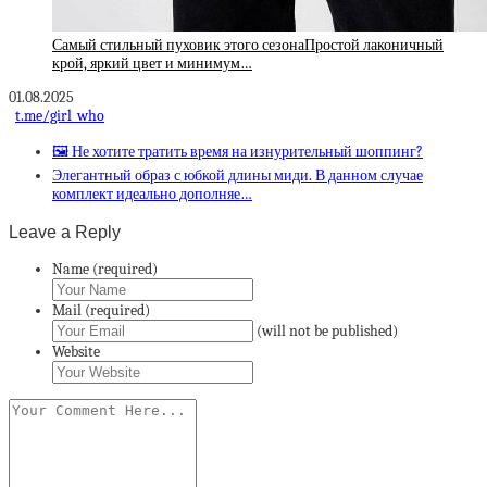
Самый стильный пуховик этого сезонаПростой лаконичный
крой, яркий цвет и минимум…
01.08.2025
t.me/girl_who
🖼 Не хотите тратить время на изнурительный шоппинг?
Элегантный образ с юбкой длины миди. В данном случае
комплект идеально дополняе…
Leave a Reply
Name (required)
Mail (required)
(will not be published)
Website