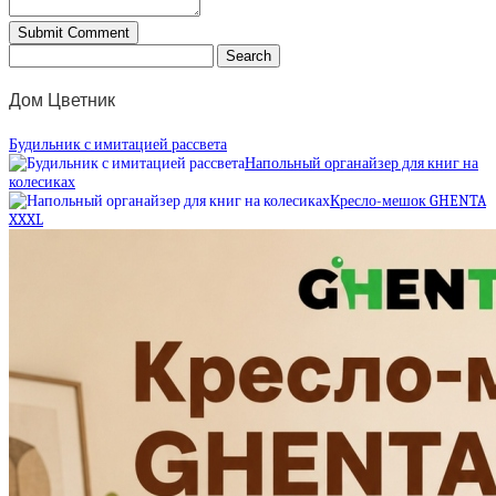
Дом Цветник
Будильник с имитацией рассвета
Напольный органайзер для книг на
колесиках
Кресло-мешок GHENTA
XXXL