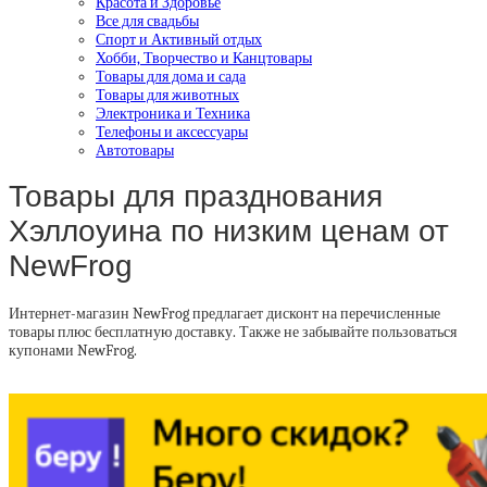
Красота и Здоровье
Все для свадьбы
Спорт и Активный отдых
Хобби, Творчество и Канцтовары
Товары для дома и сада
Товары для животных
Электроника и Техника
Телефоны и аксессуары
Автотовары
Товары для празднования
Хэллоуина по низким ценам от
NewFrog
Интернет-магазин NewFrog предлагает дисконт на перечисленные
товары плюс бесплатную доставку. Также не забывайте пользоваться
купонами NewFrog.