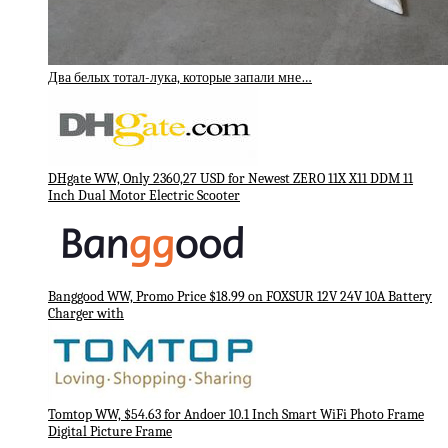
Два белых тотал-лука, которые запали мне…
DHgate WW, Only 2360,27 USD for Newest ZERO 11X X11 DDM 11
Inch Dual Motor Electric Scooter
Banggood WW, Promo Price $18.99 on FOXSUR 12V 24V 10A Battery
Charger with
Tomtop WW, $54.63 for Andoer 10.1 Inch Smart WiFi Photo Frame
Digital Picture Frame