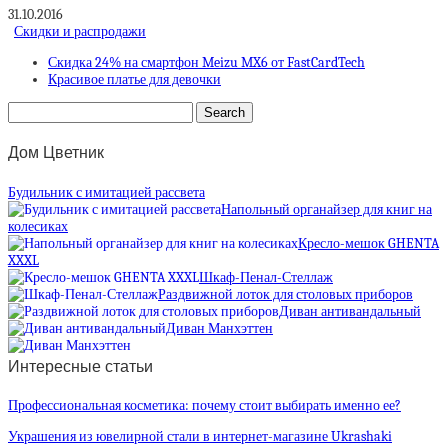
31.10.2016
Скидки и распродажи
Скидка 24% на смартфон Meizu MX6 от FastCardTech
Красивое платье для девочки
Дом Цветник
Будильник с имитацией рассвета
Напольный органайзер для книг на
колесиках
Кресло-мешок GHENTA
XXXL
Шкаф-Пенал-Стеллаж
Раздвижной лоток для столовых приборов
Диван антивандальный
Диван Манхэттен
Интересные статьи
Профессиональная косметика: почему стоит выбирать именно ее?
Украшения из ювелирной стали в интернет-магазине Ukrashaki