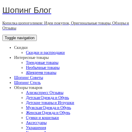
Шопинг Блог
Копилка шопоголиков: Идеи покупок, Оригинальные товары, Обзоры и
Отзывы
Toggle navigation
Скидки
Скидки и распродажи
Интересные товары
Трендовые товары
Необычные товары
Aliexpress товары
Шопинг Советы
Шопинг Стиль
Обзоры товаров
Алиэкспресс Отзывы
Детская Одежда и Обувь
Детские товары и Игрушки
Мужская Одежда и Обувь
Женская Одежда и Обувь
Сумки и кошельки
Аксессуары
Украшения