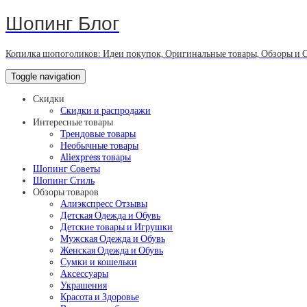
Шопинг Блог
Копилка шопоголиков: Идеи покупок, Оригинальные товары, Обзоры и 
Toggle navigation
Скидки
Скидки и распродажи
Интересные товары
Трендовые товары
Необычные товары
Aliexpress товары
Шопинг Советы
Шопинг Стиль
Обзоры товаров
Алиэкспресс Отзывы
Детская Одежда и Обувь
Детские товары и Игрушки
Мужская Одежда и Обувь
Женская Одежда и Обувь
Сумки и кошельки
Аксессуары
Украшения
Красота и Здоровье