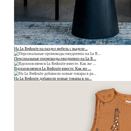
На La Redoute на раздел мебель с выделе…
Персональные промокоды ежедневно на La R…
Вдохновляемся La Redoute вместе. Как же …
На La Redoute добавили новые товары в ра…