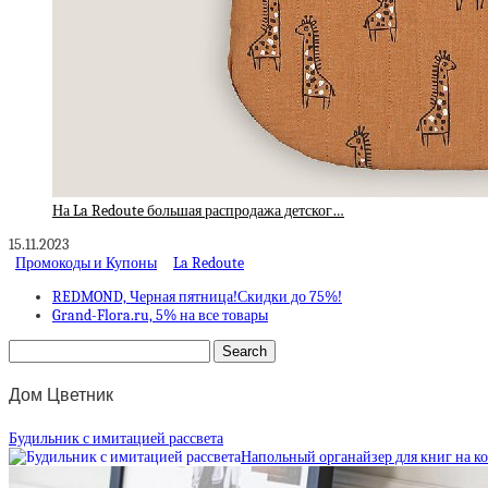
На La Redoute большая распродажа детског…
15.11.2023
Промокоды и Купоны
La Redoute
REDMOND, Черная пятница!Скидки до 75%!
Grand-Flora.ru, 5% на все товары
Дом Цветник
Будильник с имитацией рассвета
Напольный органайзер для книг на к