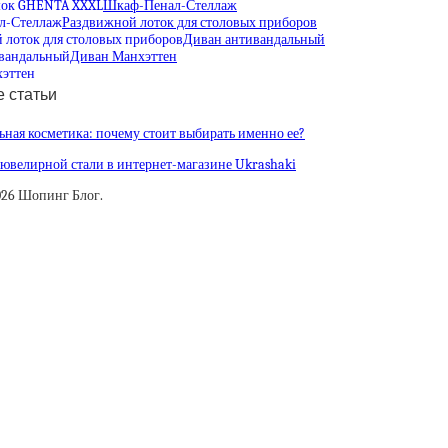
Шкаф-Пенал-Стеллаж
Раздвижной лоток для столовых приборов
Диван антивандальный
Диван Манхэттен
 статьи
ная косметика: почему стоит выбирать именно ее?
ювелирной стали в интернет-магазине Ukrashaki
026 Шопинг Блог.