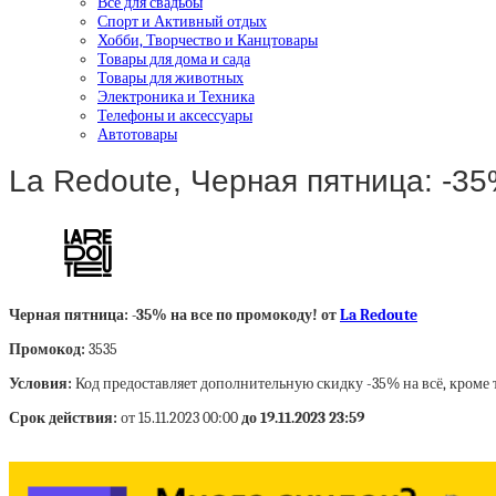
Все для свадьбы
Спорт и Активный отдых
Хобби, Творчество и Канцтовары
Товары для дома и сада
Товары для животных
Электроника и Техника
Телефоны и аксессуары
Автотовары
La Redoute, Черная пятница: -35
Черная пятница: -35% на все по промокоду! от
La Redoute
Промокод:
3535
Условия:
Код предоставляет дополнительную скидку -35% на всё, кроме 
Срок действия:
от 15.11.2023 00:00
до 19.11.2023 23:59