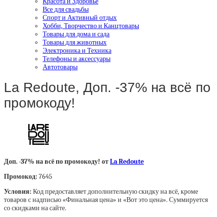
Красота и Здоровье
Все для свадьбы
Спорт и Активный отдых
Хобби, Творчество и Канцтовары
Товары для дома и сада
Товары для животных
Электроника и Техника
Телефоны и аксессуары
Автотовары
La Redoute, Доп. -37% на всё по
промокоду!
Доп. -37% на всё по промокоду! от
La Redoute
Промокод:
7645
Условия:
Код предоставляет дополнительную скидку на всё, кроме
товаров с надписью «Финальная цена» и «Вот это цена». Суммируется
со скидками на сайте.