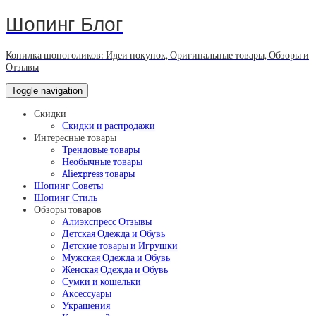
Шопинг Блог
Копилка шопоголиков: Идеи покупок, Оригинальные товары, Обзоры и
Отзывы
Toggle navigation
Скидки
Скидки и распродажи
Интересные товары
Трендовые товары
Необычные товары
Aliexpress товары
Шопинг Советы
Шопинг Стиль
Обзоры товаров
Алиэкспресс Отзывы
Детская Одежда и Обувь
Детские товары и Игрушки
Мужская Одежда и Обувь
Женская Одежда и Обувь
Сумки и кошельки
Аксессуары
Украшения