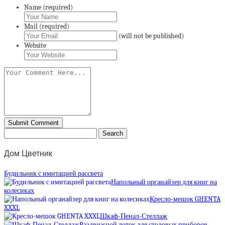
Name (required)
Mail (required)
(will not be published)
Website
Дом Цветник
Будильник с имитацией рассвета
Напольный органайзер для книг на
колесиках
Кресло-мешок GHENTA
XXXL
Шкаф-Пенал-Стеллаж
Раздвижной лоток для столовых приборов