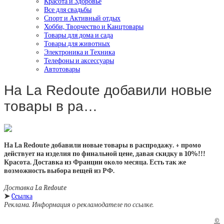
Красота и Здоровье
Все для свадьбы
Спорт и Активный отдых
Хобби, Творчество и Канцтовары
Товары для дома и сада
Товары для животных
Электроника и Техника
Телефоны и аксессуары
Автотовары
На La Redoute добавили новые
товары в ра…
На La Redoute добавили новые товары в распродажу. + промо
действует на изделия по финальной цене, давая скидку в 10%!!!
Красота. Доставка из Франции около месяца. Есть так же
возможность выбора вещей из РФ.
Доставка La Redoute
➤
Ccылка
Реклама. Информация о рекламодателе по ссылке.
©