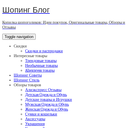
Шопинг Блог
Копилка шопоголиков: Идеи покупок, Оригинальные товары, Обзоры и
Отзывы
Toggle navigation
Скидки
Скидки и распродажи
Интересные товары
Трендовые товары
Необычные товары
Aliexpress товары
Шопинг Советы
Шопинг Стиль
Обзоры товаров
Алиэкспресс Отзывы
Детская Одежда и Обувь
Детские товары и Игрушки
Мужская Одежда и Обувь
Женская Одежда и Обувь
Сумки и кошельки
Аксессуары
Украшения