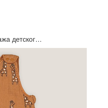
ажа детског…