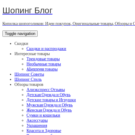
Шопинг Блог
Копилка шопоголиков: Идеи покупок, Оригинальные товары, Обзоры и 
Toggle navigation
Скидки
Скидки и распродажи
Интересные товары
Трендовые товары
Необычные товары
Aliexpress товары
Шопинг Советы
Шопинг Стиль
Обзоры товаров
Алиэкспресс Отзывы
Детская Одежда и Обувь
Детские товары и Игрушки
Мужская Одежда и Обувь
Женская Одежда и Обувь
Сумки и кошельки
Аксессуары
Украшения
Красота и Здоровье