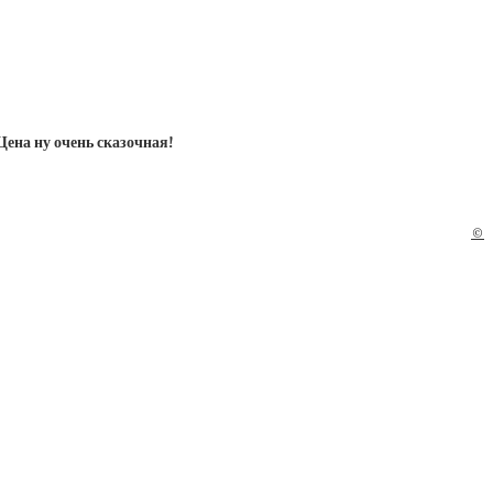
ена ну очень сказочная!
©