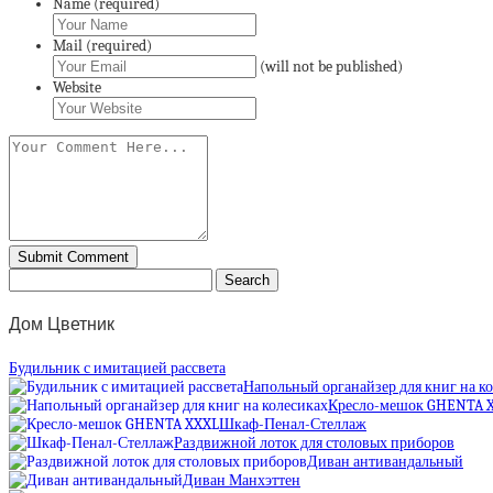
Name (required)
Mail (required)
(will not be published)
Website
Дом Цветник
Будильник с имитацией рассвета
Напольный органайзер для книг на к
Кресло-мешок GHENTA 
Шкаф-Пенал-Стеллаж
Раздвижной лоток для столовых приборов
Диван антивандальный
Диван Манхэттен