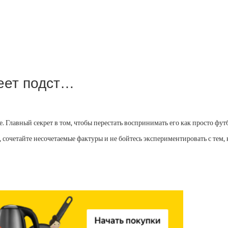
меет подст…
е. Главный секрет в том, чтобы перестать воспринимать его как просто фу
сочетайте несочетаемые фактуры и не бойтесь экспериментировать с тем, к