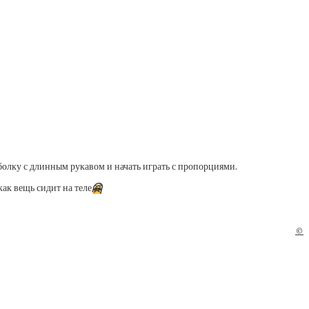
тболку с длинным рукавом и начать играть с пропорциями.
ак вещь сидит на теле
🤗
©