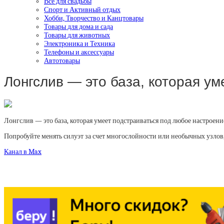
Все для свадьбы
Спорт и Активный отдых
Хобби, Творчество и Канцтовары
Товары для дома и сада
Товары для животных
Электроника и Техника
Телефоны и аксессуары
Автотовары
Лонгслив — это база, которая у
Лонгслив — это база, которая умеет подстраиваться под любое настроени
Попробуйте менять силуэт за счет многослойности или необычных узлов, 
Канал в Max