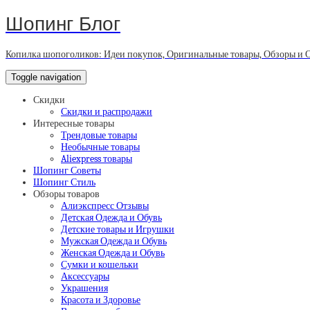
Шопинг Блог
Копилка шопоголиков: Идеи покупок, Оригинальные товары, Обзоры и 
Toggle navigation
Скидки
Скидки и распродажи
Интересные товары
Трендовые товары
Необычные товары
Aliexpress товары
Шопинг Советы
Шопинг Стиль
Обзоры товаров
Алиэкспресс Отзывы
Детская Одежда и Обувь
Детские товары и Игрушки
Мужская Одежда и Обувь
Женская Одежда и Обувь
Сумки и кошельки
Аксессуары
Украшения
Красота и Здоровье