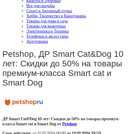
Красота и Здоровье
Все для свадьбы
Спорт и Активный отдых
Хобби, Творчество и Канцтовары
Товары для дома и сада
Товары для животных
Электроника и Техника
Телефоны и аксессуары
Автотовары
Petshop, ДР Smart Cat&Dog 10
лет: Скидки до 50% на товары
премиум-класса Smart cat и
Smart Dog
ДР Smart Cat&Dog 10 лет: Скидки до 50% на товары премиум-
класса Smart cat и Smart Dog от
Petshop
Срок действия:
от 12.02.2024 00:00
до 19.02.2024 23:59