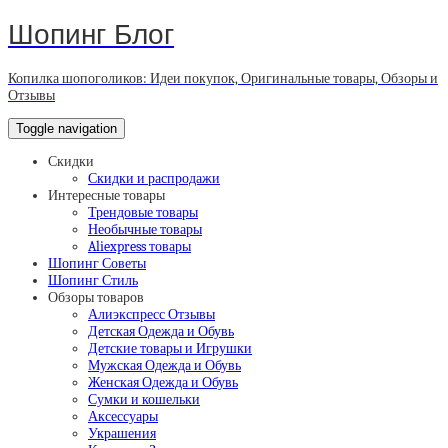
Шопинг Блог
Копилка шопоголиков: Идеи покупок, Оригинальные товары, Обзоры и
Отзывы
Toggle navigation
Скидки
Скидки и распродажи
Интересные товары
Трендовые товары
Необычные товары
Aliexpress товары
Шопинг Советы
Шопинг Стиль
Обзоры товаров
Алиэкспресс Отзывы
Детская Одежда и Обувь
Детские товары и Игрушки
Мужская Одежда и Обувь
Женская Одежда и Обувь
Сумки и кошельки
Аксессуары
Украшения