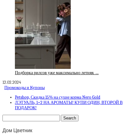
Подборка рилсов уже максимально летняя. …
12.02.2024
Промокоды и Купоны
Petshop, Скидка 15% на сухие корма Nero Gold
ЛЭТУАЛЬ, 1=2 НА АРОМАТЫ! КУПИ ОДИН, ВТОРОЙ В
ПОДАРОК!
Дом Цветник