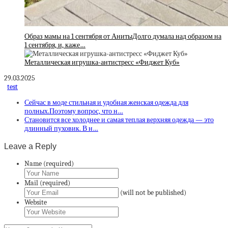
Образ мамы на 1 сентября от АнитыДолго думала над образом на
1 сентября, и, каже…
Металлическая игрушка-антистресс «Фиджет Куб»
29.03.2025
test
Сейчас в моде стильная и удобная женская одежда для
полных.Поэтому вопрос, что н…
Становится все холоднее и самая теплая верхняя одежда — это
длинный пуховик. В н…
Leave a Reply
Name (required)
Mail (required)
(will not be published)
Website