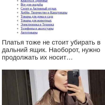
Красота и Здоровье
Все для свадьбы
Спорт и Активный отдых
Хобби, Творчество и Канцтовары
Товары для дома и сада
Товары для животных
Электроника и Техника
Телефоны и аксессуары
Автотовары
Платья тоже не стоит убирать в
дальний ящик. Наоборот, нужно
продолжать их носит…