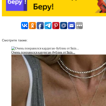
Смотрите также:
Очень понравился кардиган-бублик от Sain…