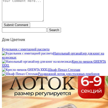
Дом Цветник
Будильник с имитацией рассвета
Напольный органайзер для книг на
колесиках
Кресло-мешок GHENTA
XXXL
Шкаф-Пенал-Стеллаж
Раздвижной лоток для столовых приборов