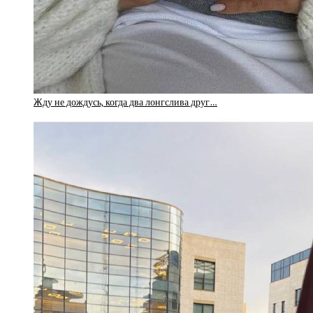
Жду не дождусь, когда два лонгслива друг…