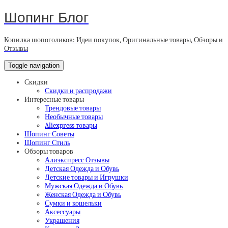
Шопинг Блог
Копилка шопоголиков: Идеи покупок, Оригинальные товары, Обзоры и
Отзывы
Toggle navigation
Скидки
Скидки и распродажи
Интересные товары
Трендовые товары
Необычные товары
Aliexpress товары
Шопинг Советы
Шопинг Стиль
Обзоры товаров
Алиэкспресс Отзывы
Детская Одежда и Обувь
Детские товары и Игрушки
Мужская Одежда и Обувь
Женская Одежда и Обувь
Сумки и кошельки
Аксессуары
Украшения